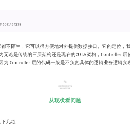
045071454238
r，相信大家都不陌生，它可以很方便地对外提供数据接口。它的定位
论是传统的三层架构还是现在的COLA架构，Controller
为 Controller 层的代码一般是不负责具体的逻辑业务逻
从现状看问题
有以下几项