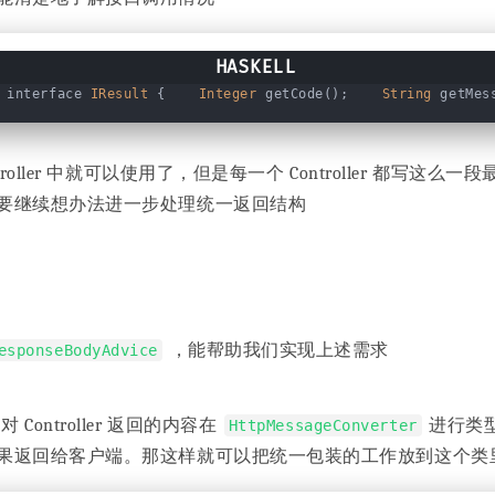
interface 
IResult
 {    
Integer
 getCode();    
String
 getMe
roller 中就可以使用了，但是每一个 Controller 都写这
要继续想办法进一步处理统一返回结构
，能帮助我们实现上述需求
esponseBodyAdvice
对 Controller 返回的内容在
进行类
HttpMessageConverter
果返回给客户端。那这样就可以把统一包装的工作放到这个类