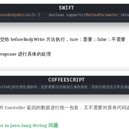
onseBodyAdvice
<
T
> {    boolean supports(
MethodParameter
 ret
交给 beforeBodyWrite 方法执行，ture：需要；false：不需要
对 response 进行具体的处理
nife4j的文档生成组件，这里需要仅扫描自己项目的包，否则文档无法正常生成@RestCon
Controller 返回的数据进行统一包装，又不需要对原有代
t to java.lang.String 问题