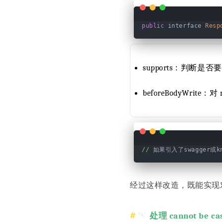
public
 interface 
Resp
supports：判断是否要
beforeBodyWrite：
//
 如果引入了swagger或k
经过这样改造，既能实现对 
处理 cannot be cas