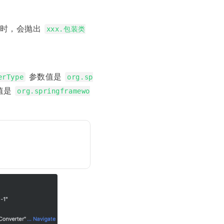
型时，会抛出
xxx.包装类
参数值是
erType
org.sp
值是
org.springframewo