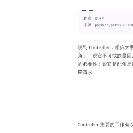
作者：gelald
来源：juejin.cn/post/7123091
说到 Controlle
角」，说它不可或缺是因为无
的必要性；说它是配角是因
应请求
Controller 主要的工作