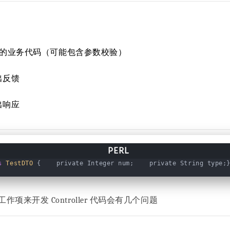
执行具体的业务代码（可能包含参数校验）
出反馈
出响应
s
TestDTO
{    private Integer num;    private String type;
项来开发 Controller 代码会有几个问题