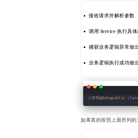
接收请求并解析参数
调用 Service 
捕获业务逻辑异常做
业务逻辑执行成功做
//DTO
@Datapublic
clas
如果真的按照上面所列的工作