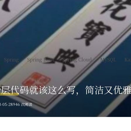
Spring
Spring Boot
Spring Cloud
MySQL
Ka
ller层代码就该这么写，简洁又优
-05-28
946 次阅读