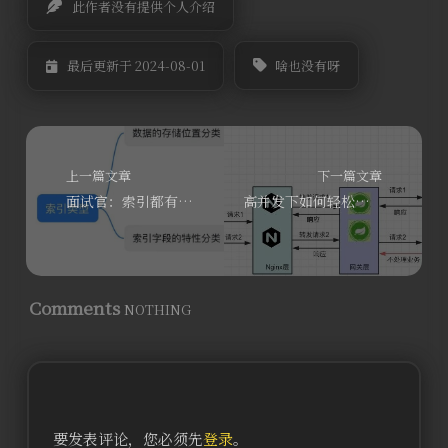
此作者没有提供个人介绍
啥也没有呀
最后更新于 2024-08-01
上一篇文章
下一篇文章
面试官：索引都有哪些类型？什么是聚簇索引、二级索引？覆盖索引又是怎么回事呢？
高并发下如何轻松的保证接口幂等性
Comments
NOTHING
要发表评论，您必须先
登录
。