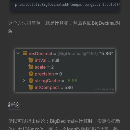
privatestaticBigDecimaladd(longxs,longys,intscale){longs
这个方法很简单，就是计算和，然后返回BigDecimal对
象：
结论
所以可以得出结论：BigDecimal在计算时，实际会把数
值扩大10的n次倍，变成一个long型整数进行计算，整