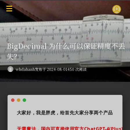
BigDecimal 为什么可以保证精度不丢
失？
whdahanh
发布于 2024-08-01
450 次阅读
大家好，我是胖虎
，给首先大家分享两个产品
无需魔法，国内可直接使用官方ChatGPT-4(Plus)、Ch