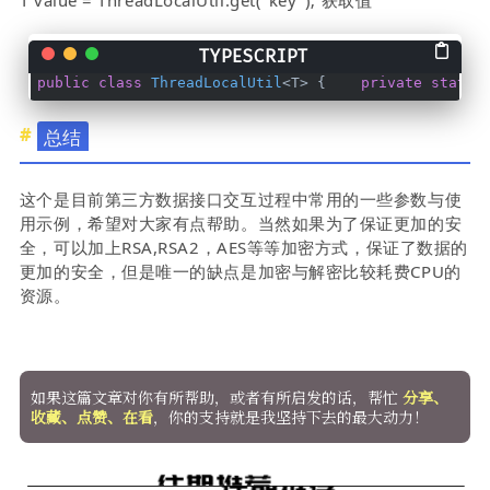
T value = ThreadLocalUtil.get("key"); 获取值
public
class
ThreadLocalUtil
<T> {    
private
static
总结
这个是目前第三方数据接口交互过程中常用的一些参数与使
用示例，希望对大家有点帮助。当然如果为了保证更加的安
全，可以加上RSA,RSA2，AES等等加密方式，保证了数据的
更加的安全，但是唯一的缺点是加密与解密比较耗费CPU的
资源。
如果这篇文章对你有所帮助，或者有所启发的话，帮忙
分享、
收藏、点赞、在看
，你的支持就是我坚持下去的最大动力！