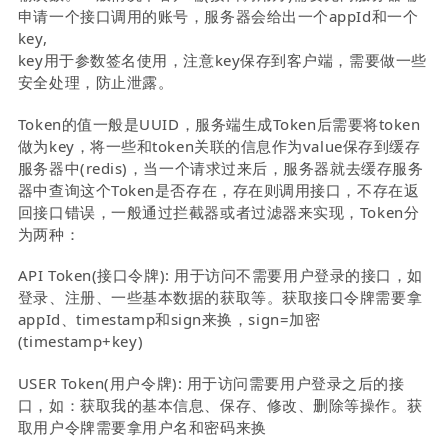
申请一个接口调用的账号，服务器会给出一个appId和一个
key,
key用于参数签名使用，注意key保存到客户端，需要做一些
安全处理，防止泄露。
Token的值一般是UUID，服务端生成Token后需要将token
做为key，将一些和token关联的信息作为value保存到缓存
服务器中(redis)，当一个请求过来后，服务器就去缓存服务
器中查询这个Token是否存在，存在则调用接口，不存在返
回接口错误，一般通过拦截器或者过滤器来实现，Token分
为两种：
API Token(接口令牌): 用于访问不需要用户登录的接口，如
登录、注册、一些基本数据的获取等。获取接口令牌需要拿
appId、timestamp和sign来换，sign=加密
(timestamp+key)
USER Token(用户令牌): 用于访问需要用户登录之后的接
口，如：获取我的基本信息、保存、修改、删除等操作。获
取用户令牌需要拿用户名和密码来换