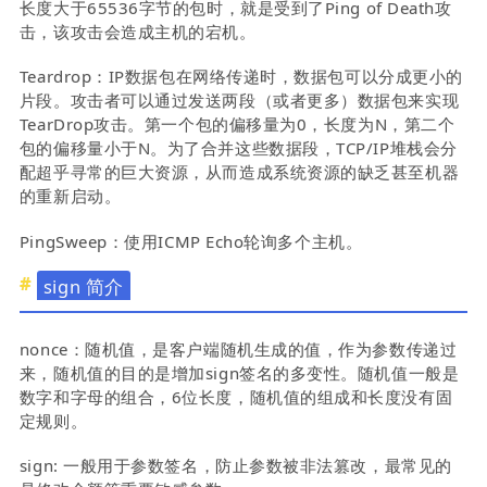
长度大于65536字节的包时，就是受到了Ping of Death攻
击，该攻击会造成主机的宕机。
Teardrop：IP数据包在网络传递时，数据包可以分成更小的
片段。攻击者可以通过发送两段（或者更多）数据包来实现
TearDrop攻击。第一个包的偏移量为0，长度为N，第二个
包的偏移量小于N。为了合并这些数据段，TCP/IP堆栈会分
配超乎寻常的巨大资源，从而造成系统资源的缺乏甚至机器
的重新启动。
PingSweep：使用ICMP Echo轮询多个主机。
sign 简介
nonce：随机值，是客户端随机生成的值，作为参数传递过
来，随机值的目的是增加sign签名的多变性。随机值一般是
数字和字母的组合，6位长度，随机值的组成和长度没有固
定规则。
sign: 一般用于参数签名，防止参数被非法篡改，最常见的