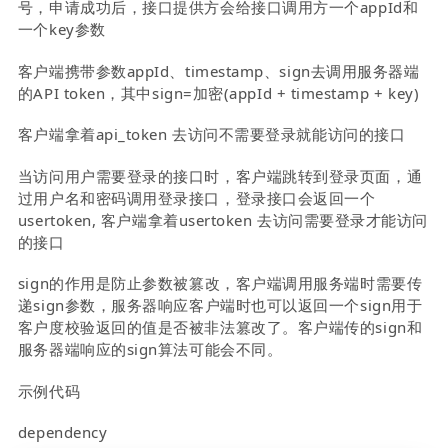
号，申请成功后，接口提供方会给接口调用方一个appId和
一个key参数
客户端携带参数appId、timestamp、sign去调用服务器端
的API token，其中sign=加密(appId + timestamp + key)
客户端拿着api_token 去访问不需要登录就能访问的接口
当访问用户需要登录的接口时，客户端跳转到登录页面，通
过用户名和密码调用登录接口，登录接口会返回一个
usertoken, 客户端拿着usertoken 去访问需要登录才能访问
的接口
sign的作用是防止参数被篡改，客户端调用服务端时需要传
递sign参数，服务器响应客户端时也可以返回一个sign用于
客户度校验返回的值是否被非法篡改了。客户端传的sign和
服务器端响应的sign算法可能会不同。
示例代码
dependency