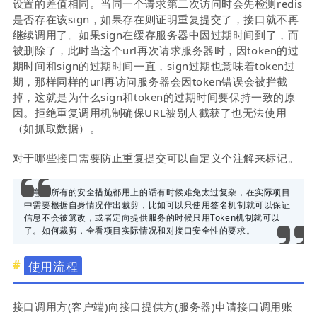
设置的差值相同。当同一个请求第二次访问时会先检测redis
是否存在该sign，如果存在则证明重复提交了，接口就不再
继续调用了。如果sign在缓存服务器中因过期时间到了，而
被删除了，此时当这个url再次请求服务器时，因token的过
期时间和sign的过期时间一直，sign过期也意味着token过
期，那样同样的url再访问服务器会因token错误会被拦截
掉，这就是为什么sign和token的过期时间要保持一致的原
因。拒绝重复调用机制确保URL被别人截获了也无法使用
（如抓取数据）。
对于哪些接口需要防止重复提交可以自定义个注解来标记。
注意：所有的安全措施都用上的话有时候难免太过复杂，在实际项目
中需要根据自身情况作出裁剪，比如可以只使用签名机制就可以保证
信息不会被篡改，或者定向提供服务的时候只用Token机制就可以
了。如何裁剪，全看项目实际情况和对接口安全性的要求。
使用流程
接口调用方(客户端)向接口提供方(服务器)申请接口调用账