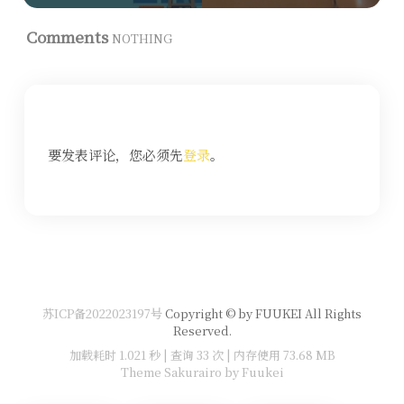
Comments
NOTHING
要发表评论，您必须先
登录
。
苏ICP备2022023197号
Copyright © by FUUKEI All Rights
Reserved.
加载耗时 1.021 秒 | 查询 33 次 | 内存使用 73.68 MB
Theme Sakurairo
by Fuukei