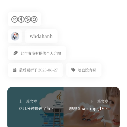
whdahanh
此作者没有提供个人介绍
啥也没有呀
最后更新于 2023-06-27
上一篇文章
下一篇文章
花几分钟快速了解一下泛型与枚举（有手就会）
聊聊 Sharding-JDBC 分库分表（一）