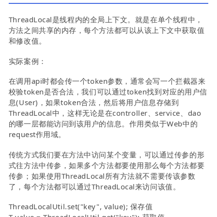
ThreadLocal是线程内的全局上下文。就是在单个线程中，
方法之间共享的内存，每个方法都可以从该上下文中获取值
和修改值。
实际案例：
在调用api时都会传一个token参数，通常会写一个拦截器来
校验token是否合法，我们可以通过token找到对应的用户信
息(User)，如果token合法，然后将用户信息存储到
ThreadLocal中，这样无论是在controller、service、dao
的哪一层都能访问到该用户的信息。作用类似于Web中的
request作用域。
传统方式我们要在方法中访问某个变量，可以通过传参的形
式往方法中传参，如果多个方法都要使用那么每个方法都要
传参；如果使用ThreadLocal所有方法就不需要传该参数
了，每个方法都可以通过ThreadLocal来访问该值。
ThreadLocalUtil.set("key", value); 保存值