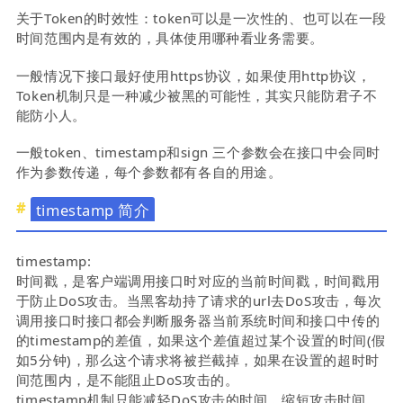
关于Token的时效性：token可以是一次性的、也可以在一段
时间范围内是有效的，具体使用哪种看业务需要。
一般情况下接口最好使用https协议，如果使用http协议，
Token机制只是一种减少被黑的可能性，其实只能防君子不
能防小人。
一般token、timestamp和sign 三个参数会在接口中会同时
作为参数传递，每个参数都有各自的用途。
timestamp 简介
timestamp:
时间戳，是客户端调用接口时对应的当前时间戳，时间戳用
于防止DoS攻击。当黑客劫持了请求的url去DoS攻击，每次
调用接口时接口都会判断服务器当前系统时间和接口中传的
的timestamp的差值，如果这个差值超过某个设置的时间(假
如5分钟)，那么这个请求将被拦截掉，如果在设置的超时时
间范围内，是不能阻止DoS攻击的。
timestamp机制只能减轻DoS攻击的时间，缩短攻击时间。