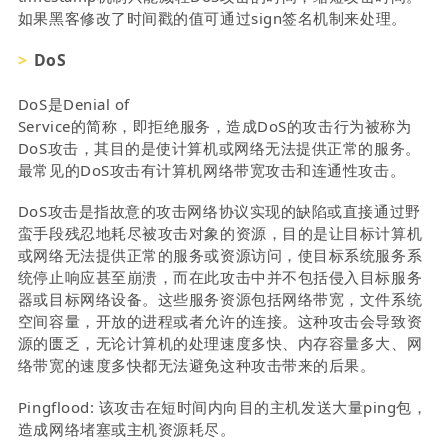
如果黑客修改了时间戳的值可通过sign签名机制来处理。
DoS
DoS是Denial of
Service的简称，即拒绝服务，造成DoS的攻击行为被称为
DoS攻击，其目的是使计算机或网络无法提供正常的服务。
最常见的DoS攻击有计算机网络带宽攻击和连通性攻击。
DoS攻击是指故意的攻击网络协议实现的缺陷或直接通过野
蛮手段残忍地耗尽被攻击对象的资源，目的是让目标计算机
或网络无法提供正常的服务或资源访问，使目标系统服务系
统停止响应甚至崩溃，而在此攻击中并不包括侵入目标服务
器或目标网络设备。这些服务资源包括网络带宽，文件系统
空间容量，开放的进程或者允许的连接。这种攻击会导致资
源的匮乏，无论计算机的处理速度多快、内存容量多大、网
络带宽的速度多快都无法避免这种攻击带来的后果。
Pingflood: 该攻击在短时间内向目的主机发送大量ping包，
造成网络堵塞或主机资源耗尽。