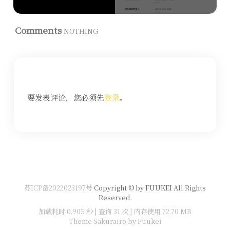
Comments
NOTHING
要发表评论，您必须先
登录
。
苏ICP备2022023197号
Copyright © by FUUKEI All Rights
Reserved.
加载耗时 0.905 秒 | 查询 31 次 | 内存使用 72.70 MB
Theme Sakurairo
by Fuukei