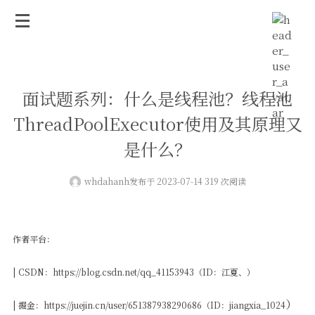
面试题系列：什么是线程池？线程池
ThreadPoolExecutor使用及其原理又
是什么？
whdahanh
发布于 2023-07-14 319 次阅读
作者平台：
| CSDN：https://blog.csdn.net/qq_41153943（ID：江夏、）
）
| 掘金：https://juejin.cn/user/651387938290686（
ID：
jiangxia_1024