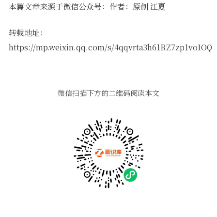
本篇文章来源于微信公众号：作者：原创 江夏
转载地址：
https://mp.weixin.qq.com/s/4qqvrta3h61RZ7zp1voIOQ
微信扫描下方的二维码阅读本文