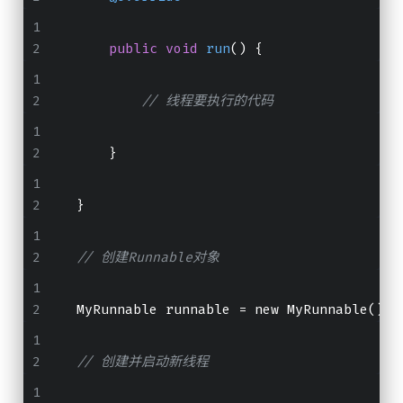
public
void
run
()
 {
// 线程要执行的代码
       }
   }
// 创建Runnable对象
   MyRunnable runnable 
=
 new MyRunnable()
;
// 创建并启动新线程