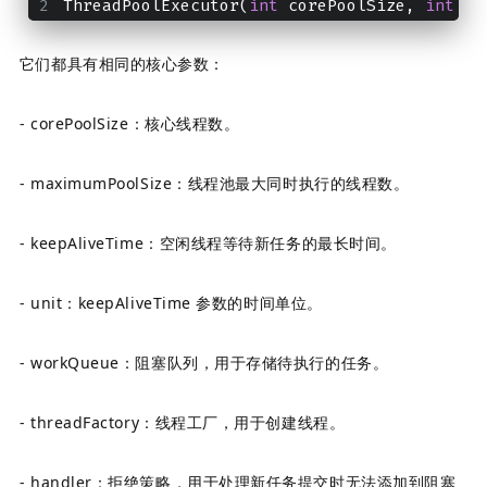
ThreadPoolExecutor(
int
 corePoolSize, 
int
 ma
它们都具有相同的核心参数：
- corePoolSize：核心线程数。
- maximumPoolSize：线程池最大同时执行的线程数。
- keepAliveTime：空闲线程等待新任务的最长时间。
- unit：keepAliveTime 参数的时间单位。
- workQueue：阻塞队列，用于存储待执行的任务。
- threadFactory：线程工厂，用于创建线程。
- handler：拒绝策略，用于处理新任务提交时无法添加到阻塞