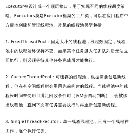
Executor被设计成一个顶层接
口，用于实现不同的线程调度策
略。Executors类是Executor框架的工厂类，可以在应用程序中
方便地创建和管理线程池。常见的线程池类型包括：
1. FixedThreadPool：固定大小的线程池，线程数固定，线程
池中的线程始终保持不变。如果某个任务进入任务队列后无法立
即执行，则必须等待其他任务完成后才能执行。
2. CachedThreadPool：可缓存的线程池，根据需要创建新线
程，但在有空闲线程时会重用先前构建的线程。当线程池中的线
程长时间未使用且满足回收条件时（JVM会自动判断），会被移
出线程池，直到下次有任务需要执行时再重新创建新线程。
3. SingleThreadExecutor：
单一线程线程池
，只有一个线程在
工作，逐个执行任务。