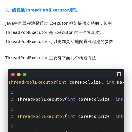
3、线程池ThreadPoolExecutor原理
Java中的线程池是通过 Executor 框架提供支持的，其中
ThreadPoolExecutor 是 Executor 的一个实现类。
ThreadPoolExecutor 可以更加灵活地配置线程池的参数。
ThreadPoolExecutor 主要有下面几个构造方法：
ThreadPoolExecutor
(
int
 corePoolSize, 
int
 maxim
ThreadPoolExecutor(
int
 corePoolSize, 
int
 ma
ThreadPoolExecutor
(
int
 corePoolSize, 
int
 ma