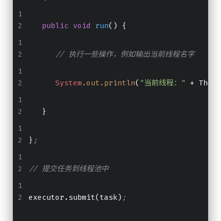
public
void
run
()
 {
// 执行一些操作，例如输出当前线程名字
System
.out
.println
(
"当前线程："
 + Threa
   }
}
;
// 提交任务到线程池中
executor.submit(task)
;