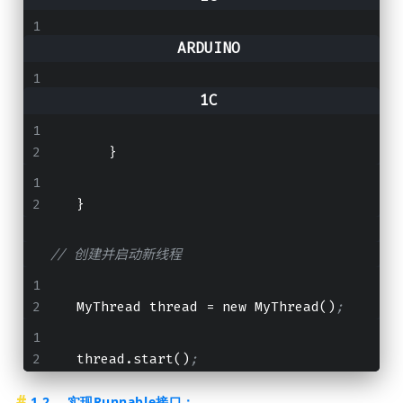
public
void
run
()
 {
// 线程要执行的代码
       }
   }
// 创建并启动新线程
   MyThread thread 
=
 new MyThread()
;
   thread.start()
;
1.2、 实现Runnable接口：