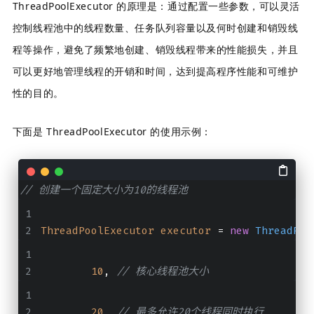
ThreadPoolExecutor 的原理是：通过配置一些参数，可以灵活
控制线程池中的线程数量、任务队列容量以及何时创建和销毁线
程等操作，避免了频繁地创建、销毁线程带来的性能损失，并且
可以更好地管理线程的开销和时间，达到提高程序性能和可维护
性的目的。
下面是 ThreadPoolExecutor 的使用示例：
// 创建一个固定大小为10的线程池
ThreadPoolExecutor
executor
=
new
ThreadPoo
10
,
// 核心线程池大小
20
,
// 最多允许20个线程同时执行