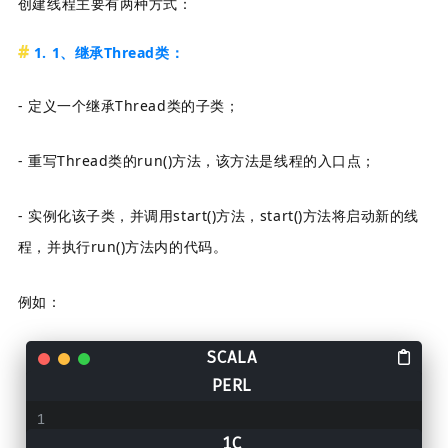
创建线程主要有两种方式：
1. 1、继承Thread类：
- 定义一个继承Thread类的子类；
- 重写Thread类的run()方法，该方法
是线程的入口点；
- 实例化该子类，并调用start()方法，start()方法将启动新的线
程，并执行run()方法内的代码。
例如：
   public 
class
MyThread
extends
Thread
{
@Override