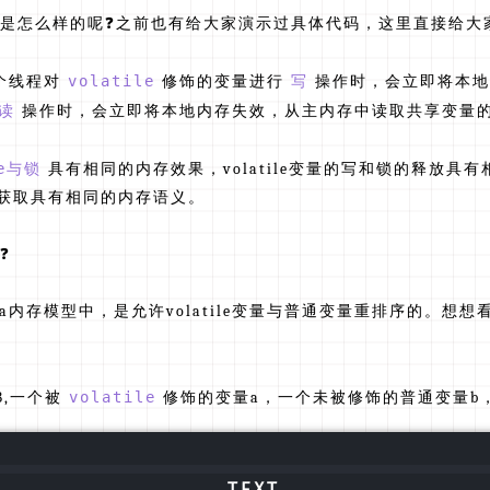
是怎么样的呢❓之前也有给大家演示过具体代码，这里直接给大
一个线程对
volatile
修饰的变量进行
写
操作时，会立即将本地
读
操作时，会立即将本地内存失效，从主内存中读取共享变量
le与锁
具有相同的内存效果，volatile变量的写和锁的释放具
锁的获取具有相同的内存语义。
❓
Java内存模型中，是允许volatile变量与普通变量重排序的。
,一个被
volatile
修饰的变量a，一个未被修饰的普通变量b