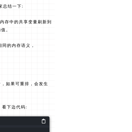
家总结一下:
内存中的共享变量刷新到
的值。
有相同的内存语义，
想想看，如果可重排，会发生
，看下边代码: