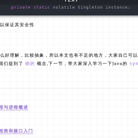
{   
 private
 static
 volatile Singleton instance;  
以保证其安全性
么好理解，比较抽象，所以本文也有不足的地方，大家自己可以
节我们提到了
锁的
概念,下一节，带大家深入学习一下Java的
sy
线程与进程概述
线程类和接口入门