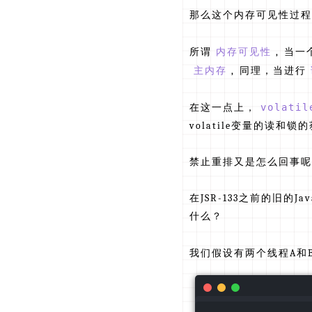
那么这个内存可见性过程
所谓
内存可见性
, 当
主内存
, 同理，当进行
在这一点上，
volati
volatile变量的读和
禁止重排又是怎么回事呢
在JSR-133之前的旧的
什么？
我们假设有两个线程A和B