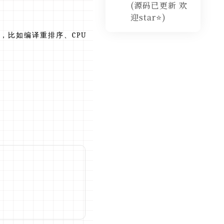
(源码已更新 欢
迎star⭐️)
，比如编译重排序、CPU