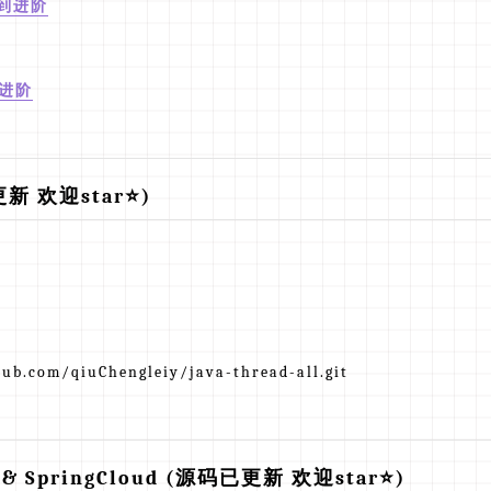
门到进阶
到进阶
 欢迎star⭐️)
hub.com/qiuChengleiy/java-thread-all.git
 & SpringCloud (源码已更新 欢迎star⭐️)