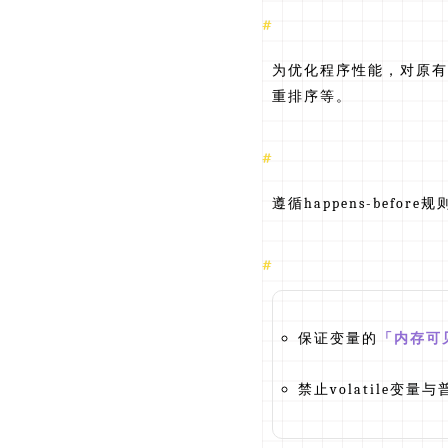
为优化程序性能，对原有
重排序等。
遵循happens-bef
保证变量的
「内存可
禁止volatile变量