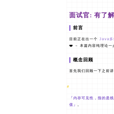
面试官: 有了解
前言
目前正在出一个
Java
❤️ ~ 本篇内容纯理论一
概念回顾
首先我们回顾一下之前讲
「内存可见性，指的是线
值」
。