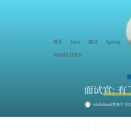
首页
Java
面试
Spring
IntelliJ IDEA
面试官: 有
whdahanh
发布于 2023