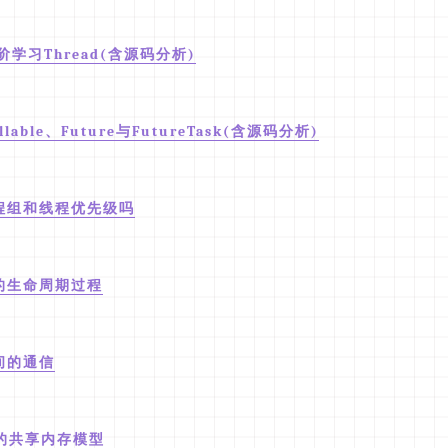
阶学习Thread(含源码分析)
lable、Future与FutureTask(含源码分析)
程组和线程优先级吗
的生命周期过程
间的通信
a的共享内存模型