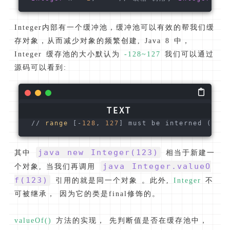
Integer内部有一个缓冲池，缓冲池可以有效的帮我们缓
存对象，从而减少对象的频繁创建, Java 8 中，
Integer 缓存池的大小默认为
-128~127
我们可以通过
源码可以看到:
 // 
range
 [-
128
, 
127
] must be interned (JLS7
java new Integer(123)
其中
相当于新建一
java Integer.valueO
个对象, 当我们再调用
f(123)
引用的就是同一个对象 。此外,
Integer
不
可被继承， 因为它的类是final修饰的。
valueOf()
方法的实现， 先判断值是否在缓存池中，