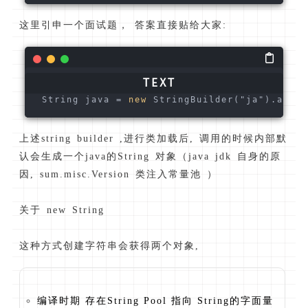
这里引申一个面试题， 答案直接贴给大家:
 String java = 
new
 StringBuilder("ja").appen
上述string builder ,进行类加载后, 调用的时候内部默
认会生成一个java的String 对象（java jdk 自身的原
因, sum.misc.Version 类注入常量池 ）
关于 new String
这种方式创建字符串会获得两个对象,
编译时期 存在String Pool 指向 String的字面量