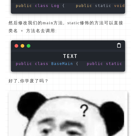
public
class
Log
 {    
public
 static 
void
inf
然后修改我们的main方法, static修饰的方法可以直接
类名 + 方法名去调用:
public
class
BaseMain
 {   
public
static
void
好了,你学废了吗？