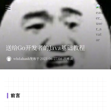
送给Go开发者的Java基础教程
whdahanh
发布于 2023-06-27
316 次阅读
前言