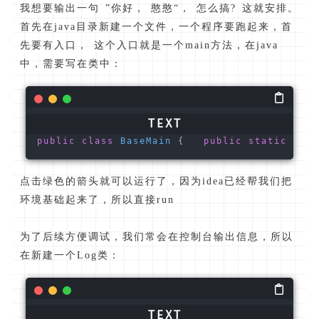
我想要输出一句 ”你好， 憨憨“， 怎么搞? 这就安排。
首先在java目录新建一个文件，一个程序要跑起来，首
先要有入口， 这个入口就是一个main方法，在java
中，需要写在类中：
public
class
BaseMain
 {   
public
static
void
点击绿色的箭头就可以运行了，因为idea已经帮我们把
环境基础起来了，所以直接run
为了后续方便调试，我们常会在控制台输出信息，所以
在新建一个Log类：