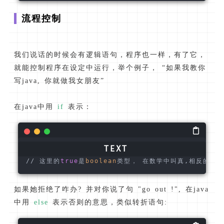
流程控制
我们说话的时候会有逻辑语句，程序也一样，有了它，
就能控制程序在设定中运行，举个例子， “如果我教你
写java, 你就做我女朋友”
在java中用
if
表示：
// 这里的
true
是
boolean
类型， 在数学中叫真,相反的是 fa
如果她拒绝了咋办? 并对你说了句 "go out !", 在java
中用
else
表示否则的意思，类似转折语句: