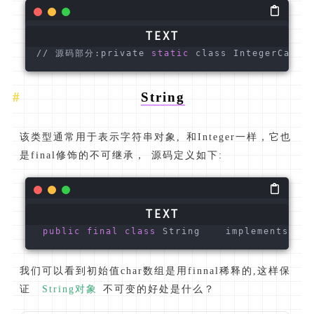
// 源码部分:private
 static
 class IntegerCache
String
该类型通常用于表示字符串对象, 和Integer一样，它也
是final修饰的不可继承， 源码定义如下:
public
final
class
 String    implements ja
我们可以看到初始值char数组是用finnal稀释的,这样保
证
String对象
不可变的好处是什么？