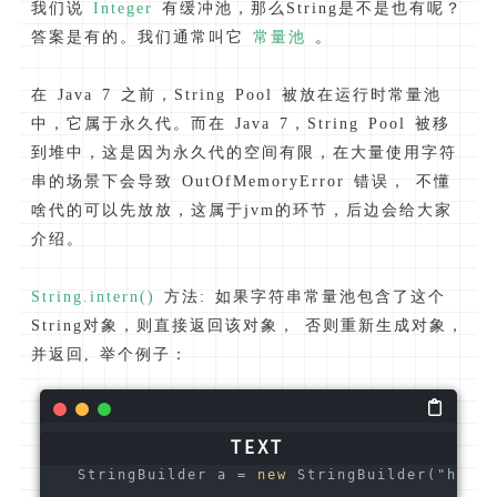
我们说
Integer
有缓冲池，那么String是不是也有呢？
答案是有的。我们通常叫它
常量池
。
在 Java 7 之前，String Pool 被放在运行时常量池
中，它属于永久代。而在 Java 7，String Pool 被移
到堆中，这是因为永久代的空间有限，在大量使用字符
串的场景下会导致 OutOfMemoryError 错误， 不懂
啥代的可以先放放，这属于jvm的环节，后边会给大家
介绍。
String.intern()
方法: 如果字符串常量池包含了这个
String对象，则直接返回该对象， 否则重新生成对象，
并返回, 举个例子：
  StringBuilder a = 
new
 StringBuilder("hello