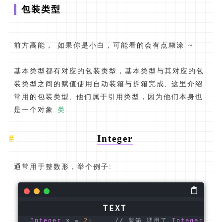
包装类型
前方高能， 如果你是小白，可能看的会有点糊涂 ~
基本类型都有对应的包装类型，基本类型与其对应的包
装类型之间的赋值使用自动装箱与拆箱完成, 这里介绍
常用的包装类型, 他们属于引用类型，因为他们本身也
是一个对象
类
Integer
通常用于整数形，举个例子:
Integer
 x = 
2
;     // 装箱 调用了 
Integer
.val