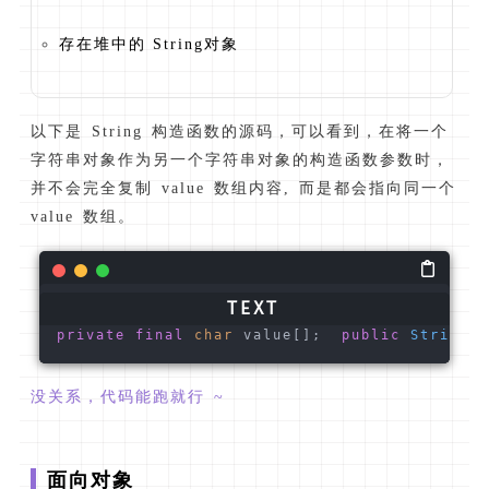
存在堆中的 String对象
以下是 String 构造函数的源码，可以看到，在将一个
字符串对象作为另一个字符串对象的构造函数参数时，
并不会完全复制 value 数组内容, 而是都会指向同一个
value 数组。
private
final
char
 value[];  
public
String
(
S
没关系，代码能跑就行 ~
面向对象