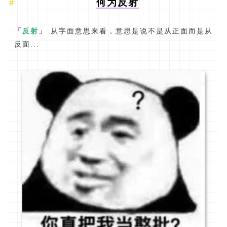
何为反射
「
反射
」
从字面意思来看，意思是说不是从正面而是从
反面...