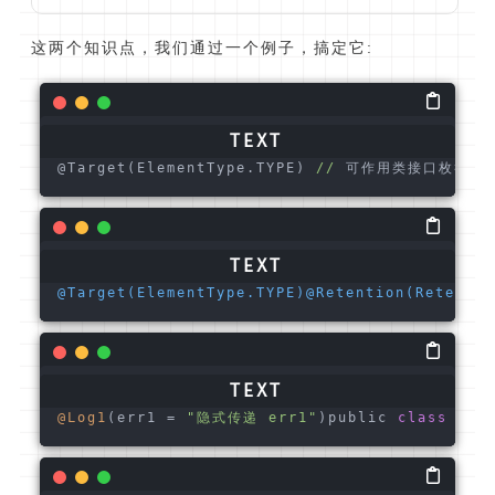
这两个知识点，我们通过一个例子，搞定它:
@Target(ElementType.TYPE) 
//
 可作用类接口枚举@Rete
@Target(ElementType.TYPE)
@Retention(Retentio
@Log1
(err1 = 
"隐式传递 err1"
)public 
class
Ann