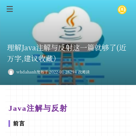
理解Java注解与反射这一篇就够了(近
万字,建议收藏）
whdahanh
发布于 2022-01-28
294 次阅读
Java注解与反射
前言