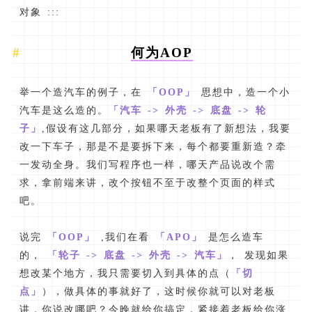
对象 :::
何为AOP
举一个造汽车的例子，在
「OOP」
思想中，造一个小
汽车是这么造的。
「汽车 -> 外壳 -> 底盘 -> 轮
子」
,假设有这几部分，如果哪天老板有了新想法，我要
改一下车子，那是不是要拆下来，每个都要重新造？牵
一发动全身。我们写程序也一样，哪天产品说改个需
求，拿前端来讲，改个按钮不至于改整个页面的样式
吧。
说完
「OOP」
,我们在看
「APO」
是怎么造车
的，
「轮子 -> 底盘 -> 外壳 -> 汽车」
， 发现如果
想改某个地方，我只需要切入到具体的点（
「切
点」
），做具体的事就好了，这时候你就可以对老板
讲，你说改哪吧？今晚就给你搞定，紧接着老板给你涨