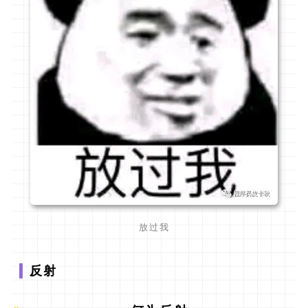
放过我
反射