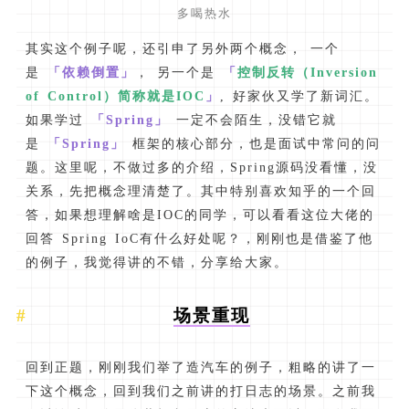
多喝热水
其实这个例子呢，还引申了另外两个概念， 一个
是
「依赖倒置」
， 另一个是
「
控制反转（Inversion
of Control）简称就是IOC
」
, 好家伙又学了新词汇。
如果学过
「Spring」
一定不会陌生，没错它就
是
「Spring」
框架的核心部分，也是面试中常问的问
题。这里呢，不做过多的介绍，Spring源码没看懂，没
关系，先把概念理清楚了。其中特别喜欢知乎的一个回
答，如果想理解啥是IOC的同学，可以看看这位大佬的
回答 Spring IoC有什么好处呢？，刚刚也是借鉴了他
的例子，我觉得讲的不错，分享给大家。
场景重现
回到正题，刚刚我们举了造汽车的例子，粗略的讲了一
下这个概念，回到我们之前讲的打日志的场景。之前我