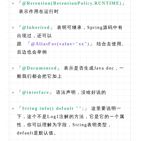
「
@Retention(RetentionPolicy.RUNTIME)
」
表示作用在运行时
「
@Inherited
」
表明可继承，Spring源码中有
出现过，还可以
跟
「@AliasFor(value="xx")」
结合去使用,
后边也会举例
「
@Documented
」
表示是否生成Java doc，一
般我们都会把它加上
「
@interface
」
语法声明，没啥好说的
「
String info() default "";
」
这里要说明一
下，这个不是Log1注解的方法，它是它的一个属
性，你可以理解为字段，String表明类型，
default是默认值。