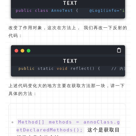
public
class
AnnoTest
 {    
@Log1(info=
"info"
改变了作用对象，这次在方法上， 我们再改一下反射的
代码：
public
 static 
void
 reflect() {    // 内置反射
上述代码变化大的地方主要在获取方法那一块，讲一下
具体的方法：
Method[] methods = annoClass.g
etDeclaredMethods();
这个是获取目