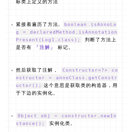
标类上定义的方法
紧接着遍历了方法,
boolean isAnnoLo
g = declaredMethod.isAnnotation
Present(Log1.class);
判断了方法上
是否有
「注解」
标记。
然后获取了注解，
Constructor<?> co
nstructor = annoClass.getConstr
uctor();
这个意思是获取类的构造器，用
于下边的实例化。
Object obj = constructor.newIn
stance();
实例化类。