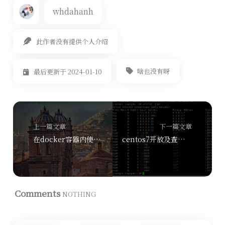
whdahanh
此作者没有提供个人介绍
啥也没有呀
最后更新于 2024-01-10
上一篇文章
下一篇文章
在docker容器内使用ProcDump for linux 自动创建dump
centos7开放及查看端口
Comments
NOTHING