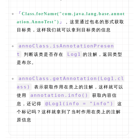
「
Class.forName("com.java.lang.base.annot
ation.AnnoTest")
」
, 这里通过包名的形式获取
目标类，这样我们就可以拿到目标类的信息
annoClass.isAnnotationPresen
t
Log1
判断该类是否存在
的注解，返回类型
是布尔。
annoClass.getAnnotation(Log1.cl
ass)
表示获取作用在类上的注解，这样就可以
annotation.info()
使用
获取内容信
@Log1(info = "info")
息，还记得
这
个标记吗？这样就拿到了当时作用在类上的注解
原信息