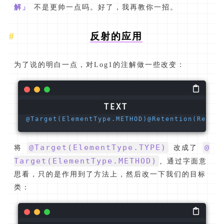
解」
不是更帅一点吗。好了，我再教你一招。
反射的应用
为了说的明白一点，对Log1的注解做一些改变：
@Target(ElementType.METHOD)
@Retention(Retent
@Target(ElementType.TYPE)
@
将
改成了
Target(ElementType.METHOD)
, 通过字面意
思看，只的是作用到了方法上，然后改一下我们的目标
类：