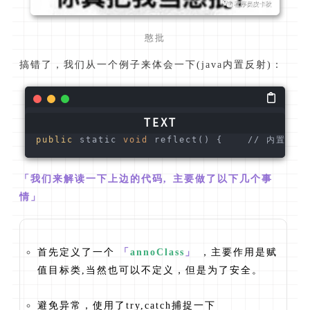
憨批
搞错了，我们从一个例子来体会一下(java内置反射)：
public
 static 
void
 reflect() {    // 内置反射 
「我们来解读一下上边的代码, 主要做了以下几个事
情」
首先定义了一个
「
annoClass
」
，主要作用是赋
值目标类,当然也可以不定义，但是为了安全。
避免异常，使用了try,catch捕捉一下