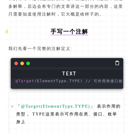
多解释，后边会有专门的文章讲这一部分的内容，这里
只需要知道使用注解时，它大概是啥样子的。
手写一个注解
我们先看一个完整的注解定义:
@Target
(ElementType.TYPE) // 可作用类接口枚举
@R
「
@Target(ElementType.TYPE)
」
表示作用的
类型， TYPE这里表示可作用在类、接口、枚举
身上