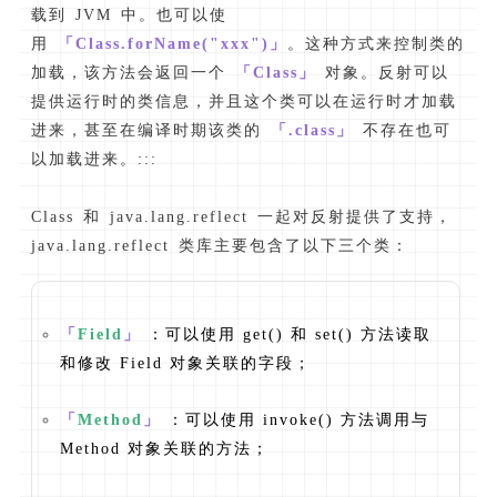
载到 JVM 中。也可以使
用
「Class.forName("xxx")」
。这种方式来控制类的
加载，该方法会返回一个
「Class」
对象。反射可以
提供运行时的类信息，并且这个类可以在运行时才加载
进来，甚至在编译时期该类的
「.class」
不存在也可
以加载进来。:::
Class 和 java.lang.reflect 一起对反射提供了支持，
java.lang.reflect 类库主要包含了以下三个类：
「
Field
」
：可以使用 get() 和 set() 方法读取
和修改 Field 对象关联的字段；
「
Method
」
：可以使用 invoke() 方法调用与
Method 对象关联的方法；