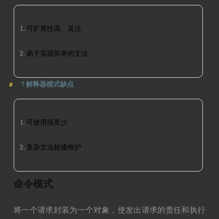
可扩展性高、灵活
易于实现简单的文法
?
解释器模式缺点
可使用场景少
复杂文法较难维护
命令模式
将一个请求封装为一个对象，使发出请求的责任和执行