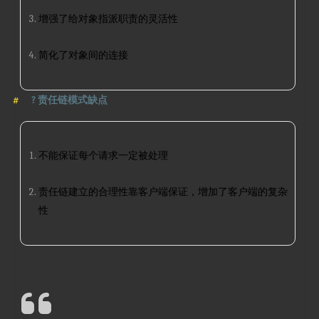
增强了给对象指派职责的灵活性
简化了对象间的连接
?
责任链模式缺点
不能保证每个请求一定被处理
责任链建立的合理性靠客户端保证，增加了客户端的复杂
性