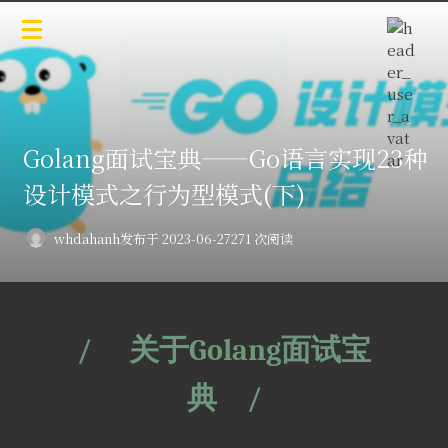
Golang面试宝典——Go语言实现23种
设计模式之行为型模式(下)
whdahanh
发布于 2023-06-27
271 次阅读
/
关于Golang面试宝
典
/