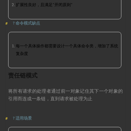
扩展性良好，且满足"开闭原则"
?
命令模式缺点
每一个具体操作都需要设计一个具体命令类，增加了系统
复杂度
责任链模式
将所有请求的处理者通过前一对象记住其下一个对象的
引用而连成一条链，直到请求被处理为止
?
适用场景