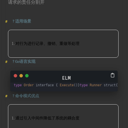
请求的责任分割开
?
适用场景
对行为进行记录、撤销、重做等处理
?
Go语言实现
type
Order
 interface { 
Execute
()}
type
Runner
 struct{}func
?
命令模式优点
通过引入中间件降低了系统的耦合度