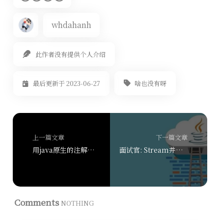
whdahanh
此作者没有提供个人介绍
啥也没有呀
最后更新于 2023-06-27
上一篇文章
下一篇文章
用java原生的注解替换spring的注解
面试官: Stream并行流有了解过吗？说说看
Comments
NOTHING