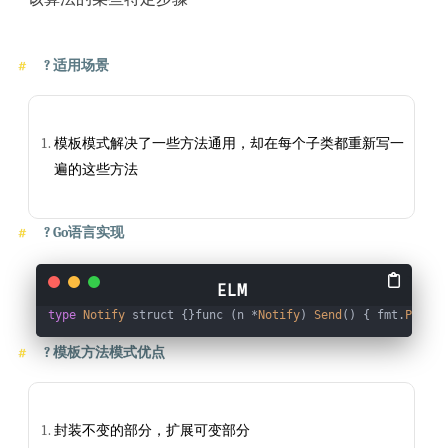
?
适用场景
模板模式解决了一些方法通用，却在每个子类都重新写一
遍的这些方法
?
Go语言实现
type
Notify
 struct {}func (n *
Notify
) 
Send
() { fmt.
Printl
?
模板方法模式优点
封装不变的部分，扩展可变部分