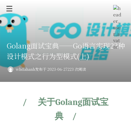
Golang面试宝典——Go语言实现23种
设计模式之行为型模式(上)
whdahanh
发布于 2023-06-27
223 次阅读
/
关于Golang面试宝
典
/