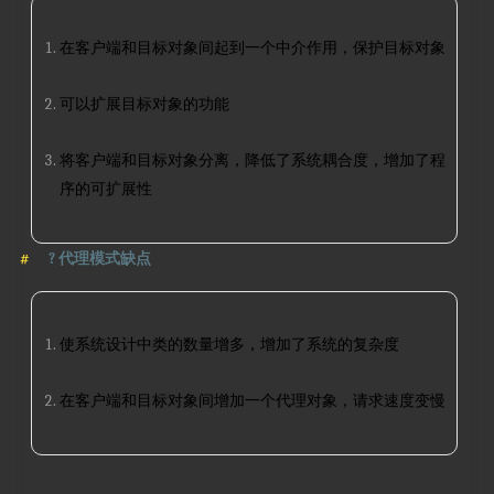
在客户端和目标对象间起到一个中介作用，保护目标对象
可以扩展目标对象的功能
将客户端和目标对象分离，降低了系统耦合度，增加了程
序的可扩展性
?
代理模式缺点
使系统设计中类的数量增多，增加了系统的复杂度
在客户端和目标对象间增加一个代理对象，请求速度变慢