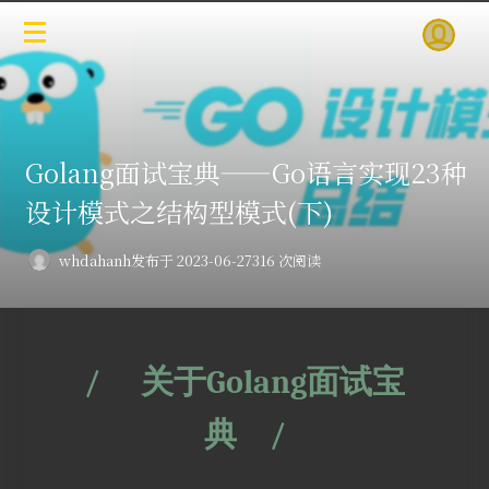
Golang面试宝典——Go语言实现23种
设计模式之结构型模式(下)
whdahanh
发布于 2023-06-27
316 次阅读
/
关于Golang面试宝
典
/