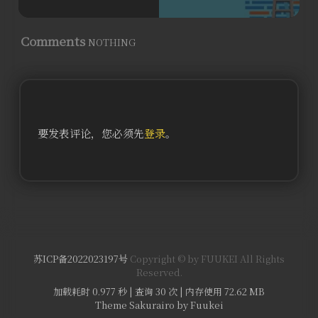
Comments
NOTHING
要发表评论，您必须先
登录
。
苏ICP备2022023197号
Copyright © by FUUKEI All Rights
Reserved.
加载耗时 0.977 秒 | 查询 30 次 | 内存使用 72.62 MB
Theme Sakurairo
by Fuukei