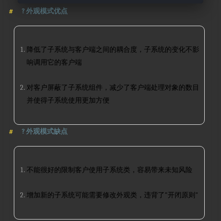
?
外观模式优点
降低了子系统与客户端之间的耦合度，子系统的变化不影
响调用它的客户端
对客户屏蔽了子系统组件，减少了客户端处理对象的数目
并使得子系统使用更加方便
?
外观模式缺点
不能很好的限制客户使用子系统类，容易带来未知风险
增加新的子系统可能需要修改外观类，违背了"开闭原则"