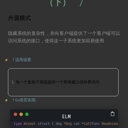
（下）
/
外观模式
隐藏系统的复杂性，并向客户端提供了一个客户端可以
访问系统的接口，使得这一子系统更加容易使用
?
适用场景
为一个复杂子系统提供一个简单接口供外界访问
?
Go语言实现
type
Animal
 struct { dog *
Dog
 cat *
Cat
}func 
NewAnimal
() *