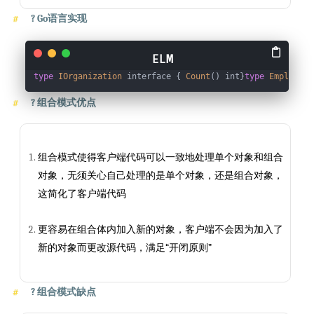
?
Go语言实现
type
IOrganization
 interface { 
Count
() int}
type
Employee
 
?
组合模式优点
组合模式使得客户端代码可以一致地处理单个对象和组合
对象，无须关心自己处理的是单个对象，还是组合对象，
这简化了客户端代码
更容易在组合体内加入新的对象，客户端不会因为加入了
新的对象而更改源代码，满足“开闭原则”
?
组合模式缺点