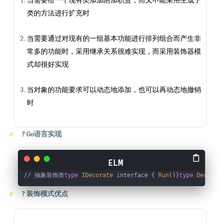
当需要给一个现有类添加附加职责，而又不能采用生成子
类的方法进行扩充时
当需要通过对现有的一组基本功能进行排列组合而产生非
常多的功能时，采用继承关系很难实现，而采用装饰器模
式却很好实现
当对象的功能要求可以动态地添加，也可以再动态地撤销
时
?
Go语言实现
// 抽象装饰类
type
IDecorate
 interface { 
Run
()}
type
Decorat
?
装饰模式优点