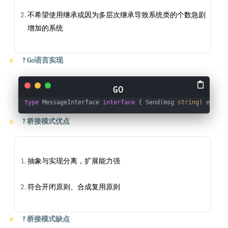
不希望使用继承或因为多层次继承导致系统类的个数急剧
增加的系统
?
Go语言实现
type
 MessageInterface 
interface
 { Send(msg 
string
) 
error
}
?
桥接模式优点
抽象与实现分离，扩展能力强
符合开闭原则、合成复用原则
?
桥接模式缺点