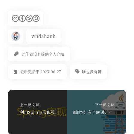
whdahanh
此作者没有提供个人介绍
啥也没有呀
最后更新于 2023-06-27
上一篇文章
下一篇文章
利用Spring实现策略模式
面试官: 有了解过CAS和原子操作吗？说说看