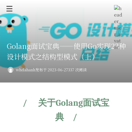
Golang面试宝典——使用Go实现23种
设计模式之结构型模式（上）
whdahanh
发布于 2023-06-27
337 次阅读
/
关于Golang面试宝
典
/