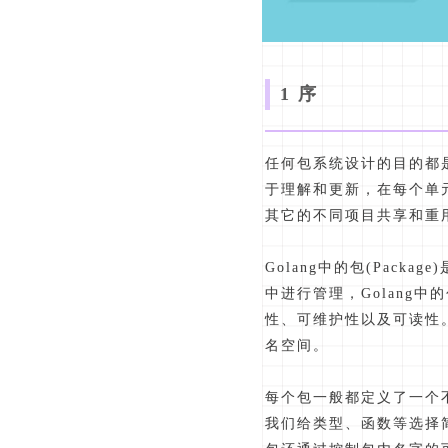
1 序
任何包系统设计的目的都
于理解和更新，在每个单
其它的不同项目共享和重
Golang中的包(Pac
中进行管理，Golang
性、可维护性以及可读性。
名空间。
每个包一般都定义了一个
我们给类型、函数等选择