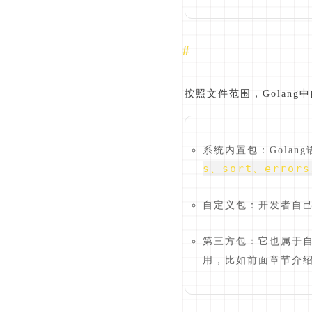
按照文件范围，Golan
系统内置包：Gola
s、sort、errors
自定义包：开发者自
第三方包：它也属于
用，比如前面章节介