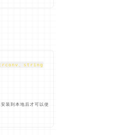
trconv、string
载安装到本地后才可以使