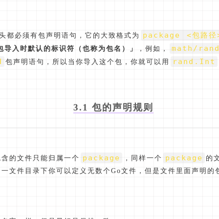
package <包路径
的开头都必须有包声明语句，它的大致格式为
math/ran
包导入时默认的标识符（也称为包名）」
，例如，
d
rand.Int
包声明语句，所以当你导入这个包，你就可以用
3.1 包的声明规则
package
package
包含的文件只能归属一个
，同样一个
的
同一文件目录下你可以定义无数个Go文件，但是文件里面声明的