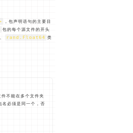
>
，包声明语句的主要目
d
包的每个源文件的开头
rand.Float64
、
类
文件不能在多个文件夹
包名必须是同一个，否