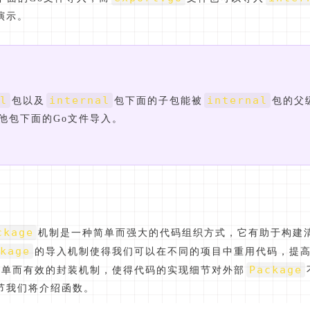
演示。
l
internal
internal
包以及
包下面的子包能被
包的父
他包下面的Go文件导入。
ckage
机制是一种简单而强大的代码组织方式，它有助于构建
kage
的导入机制使得我们可以在不同的项目中重用代码，提
Package
简单而有效的封装机制，使得代码的实现细节对外部
节我们将介绍函数。