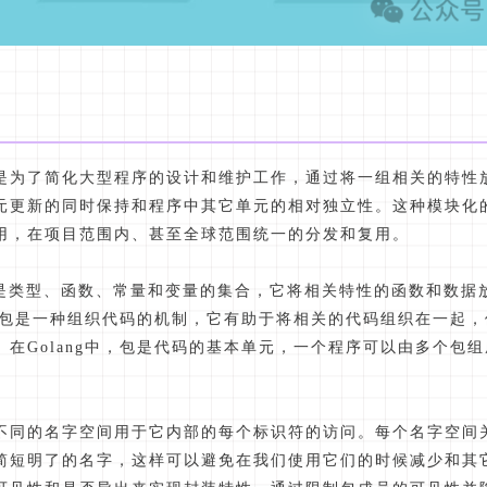
是为了简化大型程序的设计和维护工作，通过将一组相关的特性
元更新的同时保持和程序中其它单元的相对独立性。这种模块化
用，在项目范围内、甚至全球范围统一的分发和复用。
kage)是类型、函数、常量和变量的集合，它将相关特性的函数和数
中的包是一种组织代码的机制，它有助于将相关的代码组织在一起
在Golang中，包是代码的基本单元，一个程序可以由多个包
不同的名字空间用于它内部的每个标识符的访问。每个名字空间
简短明了的名字，这样可以避免在我们使用它们的时候减少和其