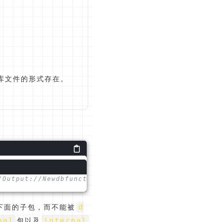
库文件的形式存在。
/Output://Newdbfunction//Newinternalfunction//Newf
d
下面的子包，而不能被
nal
internal
包以及