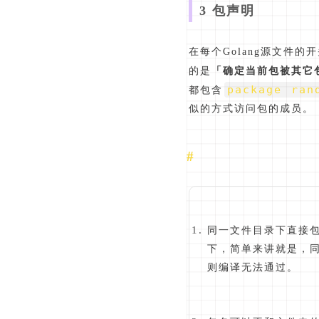
3 包声明
在每个Golang源文件
的是
「确定当前包被其它
package ran
都包含
似的方式访问包的成员。
同一文件目录下直接
下，简单来讲就是，
则编译无法通过。