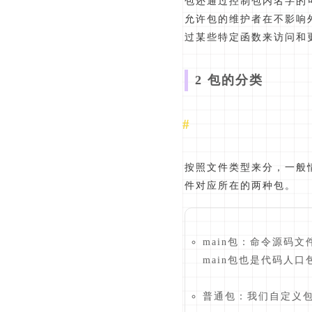
包还通过控制包内名字的
允许包的维护者在不影响
过某些特定函数来访问和
2 包的分类
按照文件类型来分，一般
件对应所在的两种包。
main包：命令源码文
main包也是代码人口
普通包：我们自定义