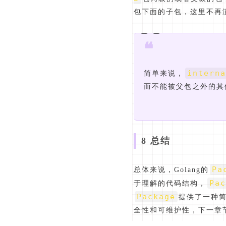
包下面的子包，这里不再
❝
interna
简单来说，
而不能被父包之外的其
8 总结
Pa
总体来说，Golang的
Pac
于理解的代码结构，
Package
提供了一种
全性和可维护性，下一章