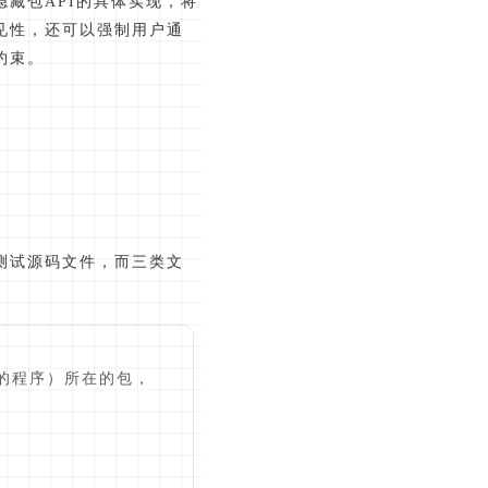
藏包API的具体实现，将
见性，还可以强制用户通
约束。
测试源码文件，而三类文
的程序）所在的包，