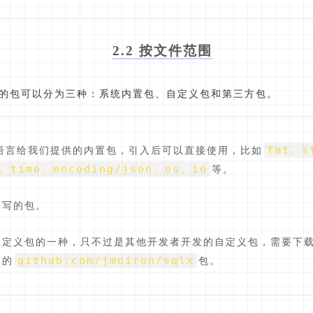
2.2 按文件范围
g中的包可以分为三种：系统内置包、自定义包和第三方包。
fmt、s
ng语言给我们提供的内置包，引入后可以直接使用，比如
、time、encoding/json、os、io
等。
己写的包。
自定义包的一种，只不过是其他开发者开发的自定义包，需要下
github.com/jmoiron/sqlx
绍的
包。