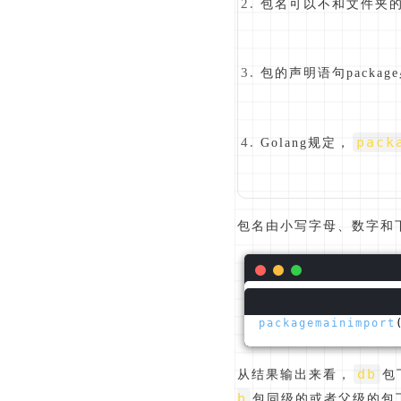
包名可以不和文件夹
包的声明语句packa
pack
Golang规定，
包名由小写字母、数字和
packagemainimport
db
从结果输出来看，
包
b
包同级的或者父级的包