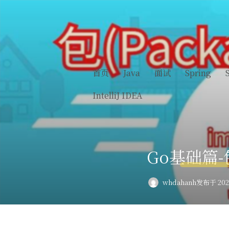
首页
Java
面试
Spring
IntelliJ IDEA
Go基础篇-
whdahanh
发布于 2024