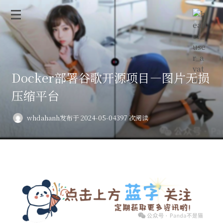
Docker部署谷歌开源项目—图片无损
压缩平台
whdahanh
发布于 2024-05-04
397 次阅读