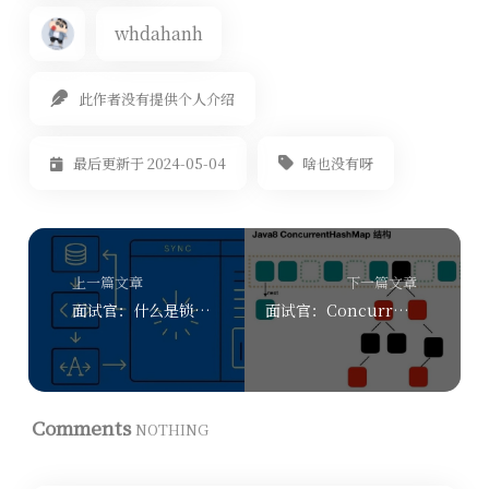
whdahanh
此作者没有提供个人介绍
啥也没有呀
最后更新于 2024-05-04
上一篇文章
下一篇文章
面试官：什么是锁？Java中有哪些不同类型的锁？
面试官：ConcurrentHashMap允许多少个线程同时写入？
Comments
NOTHING