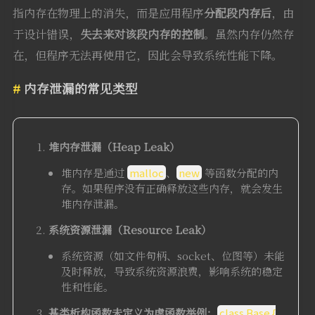
指内存在物理上的消失，而是应用程序
分配段内存后
，由
于设计错误，
失去来对该段内存的控制
。虽然内存仍然存
在，但程序无法再使用它，因此会导致系统性能下降。
内存泄漏的常见类型
堆内存泄漏（Heap Leak）
堆内存是通过
malloc
、
new
等函数分配的内
存。如果程序没有正确释放这些内存，就会发生
堆内存泄漏。
系统资源泄漏（Resource Leak）
系统资源（如文件句柄、socket、位图等）未能
及时释放，导致系统资源浪费，影响系统的稳定
性和性能。
基类析构函数未定义为虚函数
举例：
class Base {