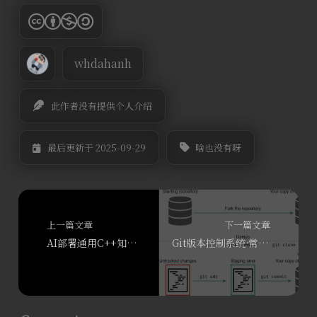
whdahanh
此作者没有提供个人介绍
啥也没有呀
最后更新于 2025-09-29
上一篇文章
下一篇文章
AI部署通用C++知识点–面试必知必会(part1)
Git版本控制系统·常见的命令