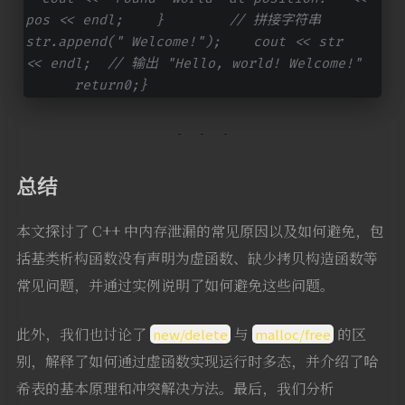
pos << endl;    }        // 拼接字符串    
str.append(" Welcome!");    cout << str 
<< endl;  // 输出 "Hello, world! Welcome!"  
      return0;}
总结
本文探讨了 C++ 中内存泄漏的常见原因以及如何避免，包
括基类析构函数没有声明为虚函数、缺少拷贝构造函数等
常见问题，并通过实例说明了如何避免这些问题。
此外，我们也讨论了
与
的区
new/delete
malloc/free
别，解释了如何通过虚函数实现运行时多态，并介绍了哈
希表的基本原理和冲突解决方法。最后，我们分析