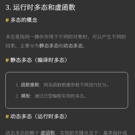
3. 运行时多态和虚函数
多态的概念
多态是指同一操作作用于不同的对象时，可以产生不同的
结果。主要分为
静态多态
和
动态多态
。
静态多态（编译时多态）
函数重载
：同名函数根据参数不同进行区分。
模板
：通过泛型编程实现的多态。
动态多态（运行时多态）
动态多态依赖于
虚函数
，实现的关键点在于：基类指针或