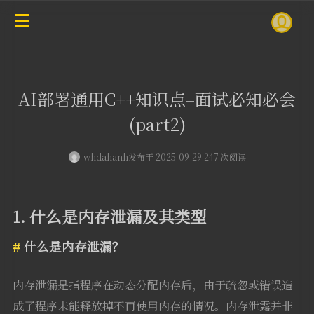
AI部署通用C++知识点–面试必知必会
(part2)
whdahanh
发布于 2025-09-29 247 次阅读
1. 什么是内存泄漏及其类型
什么是内存泄漏？
内存泄漏是指程序在动态分配内存后，由于疏忽或错误造
成了程序未能释放掉不再使用内存的情况。内存泄露并非