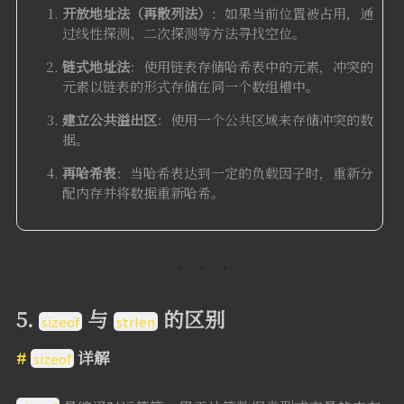
开放地址法（再散列法）
：如果当前位置被占用，通
过线性探测、二次探测等方法寻找空位。
链式地址法
：使用链表存储哈希表中的元素，冲突的
元素以链表的形式存储在同一个数组槽中。
建立公共溢出区
：使用一个公共区域来存储冲突的数
据。
再哈希表
：当哈希表达到一定的负载因子时，重新分
配内存并将数据重新哈希。
5.
与
的区别
sizeof
strlen
详解
sizeof