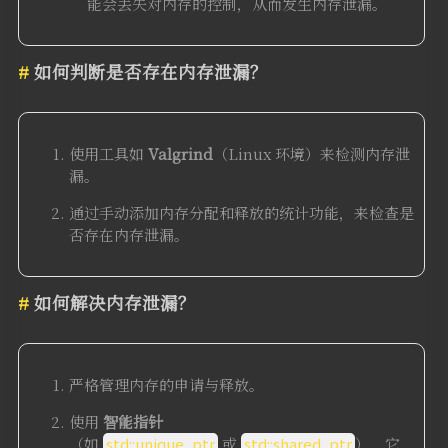
能会丢失对内存的控制，从而发生内存泄漏。
如何判断是否存在内存泄漏？
使用工具如
Valgrind
（Linux 环境）来检测内存泄
漏。
通过手动添加内存分配和释放的统计功能，来检查是
否存在内存泄漏。
如何解决内存泄漏？
严格管理内存的申请与释放。
使用
智能指针
（如
std::unique_ptr
或
std::shared_ptr
），它