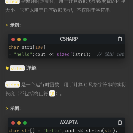
是编译时运算符，用于计算数据类型或变量的内存
sizeof
大小。它可以用于任何数据类型，不仅限于字符串。
示例：
char
 str1[
100
] 
= 
"hello"
;cout << 
sizeof
(str1);  
// 输出 100
详解
strlen
是一个运行时函数，用于计算 C 风格字符串的实际
strlen
长度（不包括终止符
）。
\0
示例：
char
str
[] = 
"hello"
;cout << strlen(
str
); 