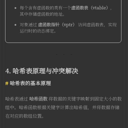
每个含有虚函数的类有一个
虚函数表（vtable）
，
其中存储虚函数的地址。
对象通过
虚函数指针（vptr）
访问虚函数表，实现
运行时的动态绑定。
4. 哈希表原理与冲突解决
哈希表的基本原理
哈希表通过
哈希函数
将数据的关键字映射到固定大小的数
组中。哈希函数根据关键字计算出哈希值，并将数据存储
在对应的数组位置。