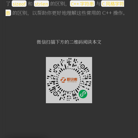
了
和
的区别，
与
sizeof
strlen
C++ 字符串
C 风格字符
的区别，以帮助你更好地理解这些常用的 C++ 操作。
串
微信扫描下方的二维码阅读本文