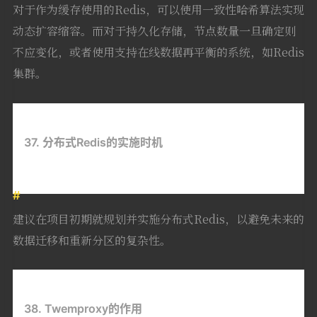
对于作为缓存使用的Redis，可以使用一致性哈希算法实现
动态扩容缩容。而对于持久化存储，节点数量一旦确定则
不应变化，或者使用支持在线数据再平衡的系统，如Redis
集群。
37. 分布式Redis的实施时机
建议在项目初期就规划并实施分布式Redis，以避免未来的
数据迁移和重新分区的复杂性。
38. Twemproxy的作用