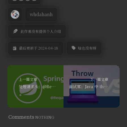
whdahanh
此作者没有提供个人介绍
啥也没有呀
最后更新于 2024-04-18
上一篇文章
下一篇文章
处理请求头：@RequestHeader注解的使用
面试官：Java 中 throw 与 throws 的区别是什么？
Comments
NOTHING