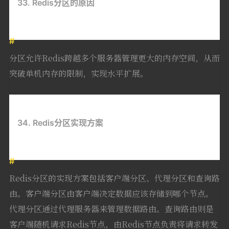
33. Redis分区的原因
分区允许Redis跨越多个服务器管理更大的内存空间，从而
突破单机内存的限制，实现水平扩展。
34. Redis分区实现方案
Redis分区的实现方案包括客户端分区、代理分区和查询路
由。客户端分区由客户端决定数据应该存储到哪个节点。
代理分区通过代理服务器来管理数据路由。查询路由则是
客户端随机请求Redis节点，由Redis节点负责将请求转发