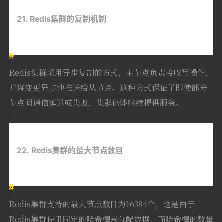
21. Redis集群的复制机制
Redis集群采用异步复制的方式，主节点负责接收写操作，
并将变更异步地推送给从节点。这种方式保证了即使部分
节点间通信延迟或失败，集群仍能继续提供服务。
22. Redis集群的最大节点数目
Redis集群支持的最大节点数目为16384个，这是由于
Redis集群使用固定的哈希槽来分配数据，而哈希槽的数量