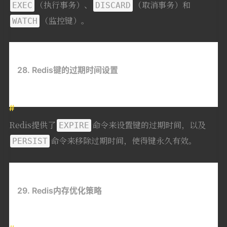
（执行事务）、
（取消事务）和
EXEC
DISCARD
（监控键）。
WATCH
28. Redis键的过期时间设置
Redis提供了
命令来设置键的过期时间，以及
EXPIRE
命令来移除过期时间，使得键永久有效。
PERSIST
29. Redis内存优化策略