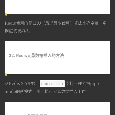
Redis使用的是LRU（最近最少使用）算法来确定哪些数
据应该被淘汰。
32. Redis大量数据插入的方法
从Redis 2.6开始，
支持一种名为pipe
redis-cli
mode的新模式，用于执行大量数据插入工作。