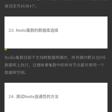
被设定为16384个。
23. Redis集群的数据库选择
Redis集群目前不支持跨数据库操作，所有操作默认在0号
数据库上执行。这意味着集群中的所有节点都共享同一个
数据库空间。
24. 测试Redis连通性的方法