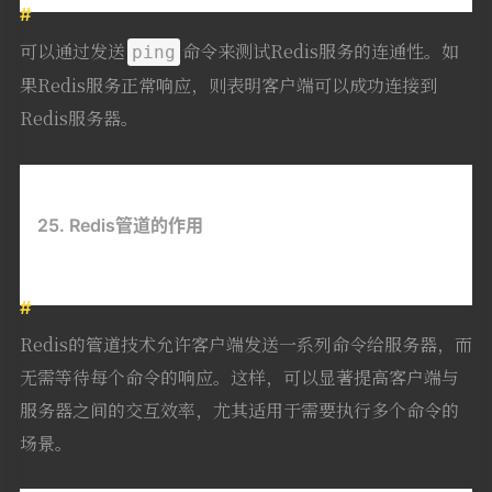
可以通过发送
命令来测试Redis服务的连通性。如
ping
果Redis服务正常响应，则表明客户端可以成功连接到
Redis服务器。
25. Redis管道的作用
Redis的管道技术允许客户端发送一系列命令给服务器，而
无需等待每个命令的响应。这样，可以显著提高客户端与
服务器之间的交互效率，尤其适用于需要执行多个命令的
场景。