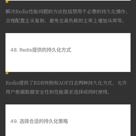
解决Redis性能问题的方法包括禁用不必要的持久化操作、
合理配置主从复制、避免在高负载的主库上增加从库等。
48. Redis提供的持久化方式
Redis提供了RDB快照和AOF日志两种持久化方式，允许
用户根据数据安全性和性能需求选择或同时使用。
49. 选择合适的持久化策略