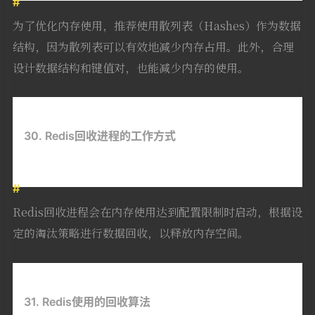
为了优化内存使用，推荐使用散列表（Hashes）作为数据
结构，因为散列表可以有效地减少内存占用。此外，合理
设计数据结构和键值对，也能减少内存的使用。
30. Redis回收进程的工作方式
Redis回收进程会在内存使用达到配置限制时启动，根据设
定的淘汰策略进行数据回收，以释放内存空间。
31. Redis使用的回收算法