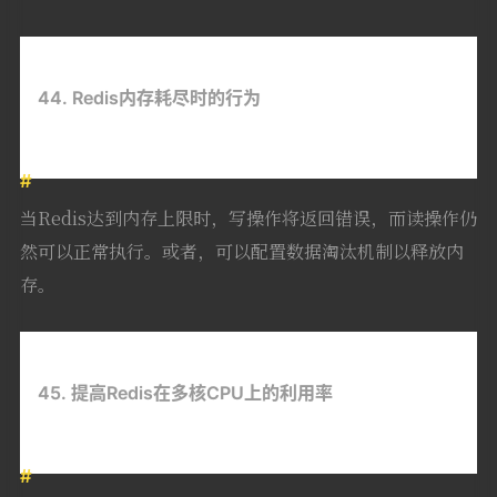
44. Redis内存耗尽时的行为
当Redis达到内存上限时，写操作将返回错误，而读操作仍
然可以正常执行。或者，可以配置数据淘汰机制以释放内
存。
45. 提高Redis在多核CPU上的利用率