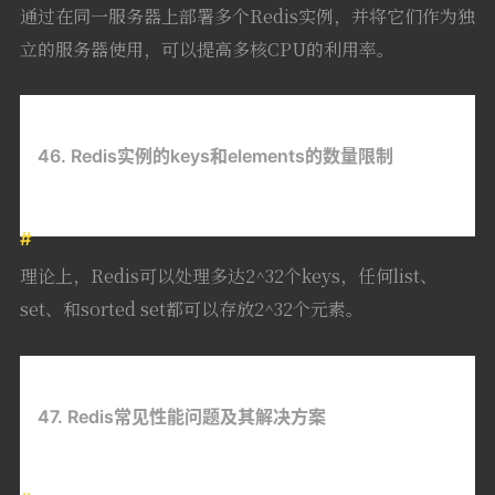
通过在同一服务器上部署多个Redis实例，并将它们作为独
立的服务器使用，可以提高多核CPU的利用率。
46. Redis实例的keys和elements的数量限制
理论上，Redis可以处理多达2^32个keys，任何list、
set、和sorted set都可以存放2^32个元素。
47. Redis常见性能问题及其解决方案