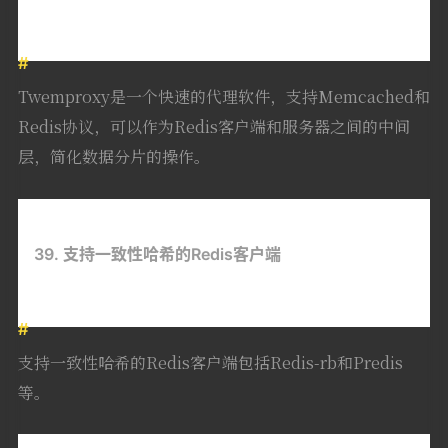
Twemproxy是一个快速的代理软件，支持Memcached和
Redis协议，可以作为Redis客户端和服务器之间的中间
层，简化数据分片的操作。
39. 支持一致性哈希的Redis客户端
支持一致性哈希的Redis客户端包括Redis-rb和Predis
等。