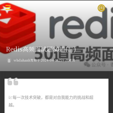
Redis高频面试题50道(二)
whdahanh
发布于 2024-04-18
259 次阅读
💹每一次技术突破，都是对自我能力的挑战和超
越。