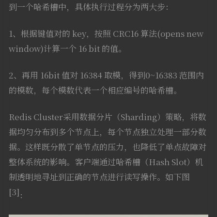
到一个哈希槽中，具体执行过程分为两大步：
1、根据键值对的 key，按照 CRC16 算法(opens new
window)计算一个 16 bit 的值。
2、再用 16bit 值对 16384 取模，得到0~16383 范围内
的模数，每个模数代表一个相应编号的哈希槽。
Redis Cluster采用数据分片（Sharding）策略，将数
据均匀分布到多个节点上，每个节点独立处理一部分数
据。这样既分散了单节点的压力，也降低了单点故障对
整体系统的影响。客户端通过哈希槽（Hash Slot）机
制透明地寻址到正确的节点进行读写操作。如下图
[3]
：