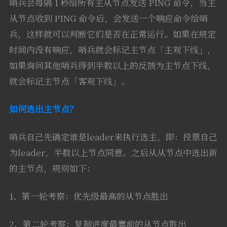
哨兵会每隔 1 秒给所有主从节点发送 PING 命令，当主
从节点收到 PING 命令后，会发送一个响应命令给哨
兵，这样就可以判断它们是否在正常运行。如果在规定
时间内没有响应，哨兵就会标记主节点「主观下线」，
如果询问其他哨兵得到半数以上的反馈为主节点下线，
就会标记主节点「客观下线」。
如何选出主节点？
哨兵自己先确定谁是leader来执行选主，即：投票自己
为leader，半数以上节点同意。之后从从节点中选出新
的主节点，规则如下：
1、第一轮考察：优先级最高的从节点胜出
2、第二轮考察：复制进度最靠前的从节点胜出