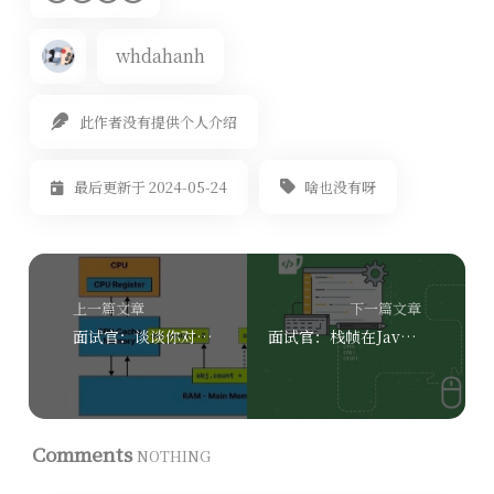
whdahanh
此作者没有提供个人介绍
啥也没有呀
最后更新于 2024-05-24
上一篇文章
下一篇文章
面试官：谈谈你对内存模型（JMM）理解？
面试官：栈帧在Java虚拟机中的作用是什么？
Comments
NOTHING