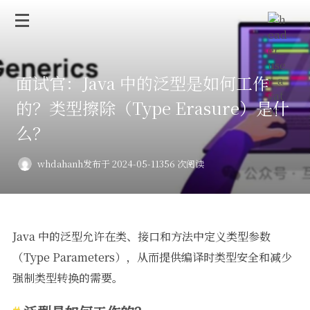
面试官：Java 中的泛型是如何工作
的？类型擦除（Type Erasure）是什
么？
whdahanh
发布于 2024-05-11
356 次阅读
Java 中的泛型允许在类、接口和方法中定义类型参数
（Type Parameters），从而提供编译时类型安全和减少
强制类型转换的需要。