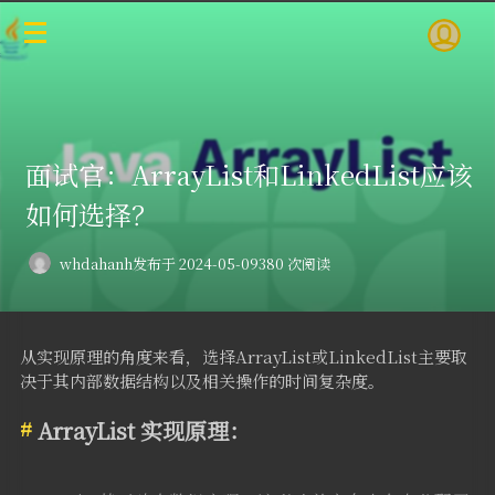
面试官：ArrayList和LinkedList应该
如何选择？
whdahanh
发布于 2024-05-09
380 次阅读
从实现原理的角度来看，选择ArrayList或LinkedList主要取
决于其内部数据结构以及相关操作的时间复杂度。
ArrayList 实现原理：