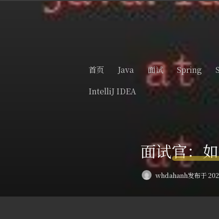
首页
Java
面试
Spring
IntelliJ IDEA
面试官：如
whdahanh
发布于 2024