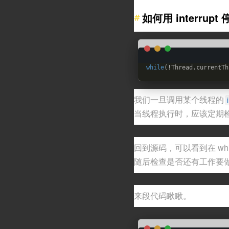
如何用 interrupt
while
(!Thread.currentTh
我们一旦调用某个线程的
当线程执行时，应该定期检
回到源码，可以看到在 wh
随后检查是否还有工作要
来段代码瞅瞅。