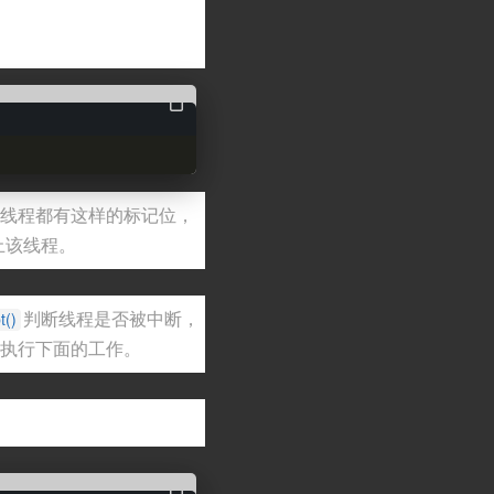
个线程都有这样的标记位，
止该线程。
判断线程是否被中断，
t()
去执行下面的工作。