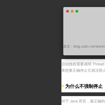
原文：blog.csdn.net/weix
启动线程需要调用 Thread
果想要正确停止它就没那
为什么不强制停止
对于 Java 而言，最正确的