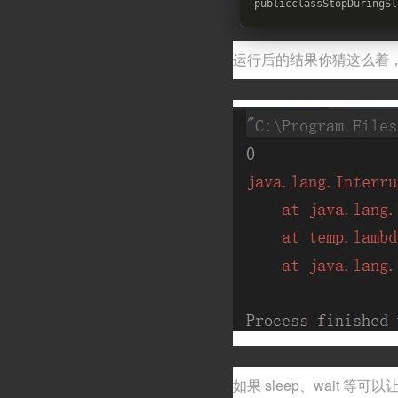
publicclassStopDuringSl
运行后的结果你猜这么着
如果 sleep、wait