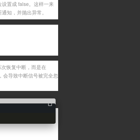
置成 false。这样一来
断通知，并抛出异常。
中再次恢复中断，而是在
求，会导致中断信号被完全忽