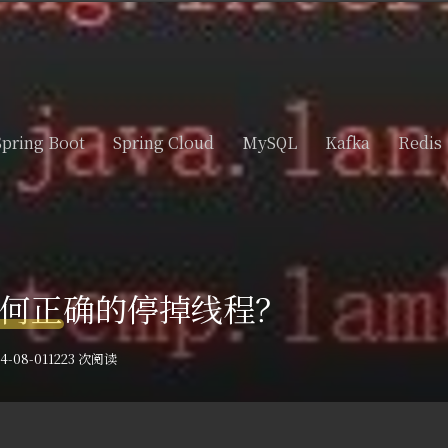
Spring Boot
Spring Cloud
MySQL
Kafka
Redis
何正确的停掉线程？
-08-01
1223 次阅读