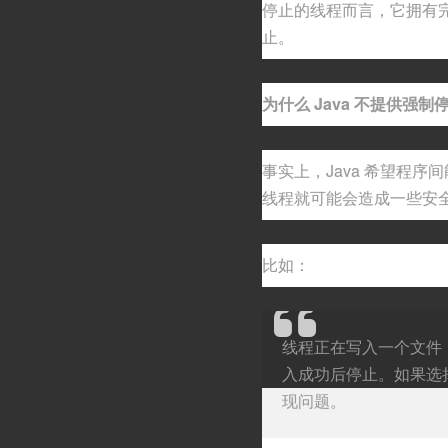
停止的线程而言，它拥有
止。
为什么 Java 不提供强
事实上，Java 希望程
线程就可能会造成一些安
比如：
线程正在写入一个文件
入成功后停止。如果选
现问题。