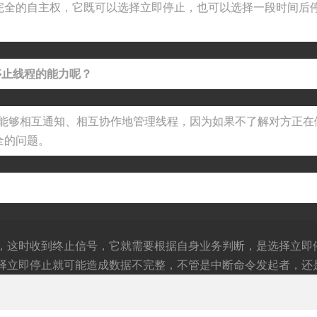
完全的自主权，它既可以选择立即停止，也可以选择一段时间后
制停止线程的能力呢？
序间能够相互通知、相互协作地管理线程，因为如果不了解对方正
全的问题。
，这时收到终止信号，它就需要根据自身业务判断，是选择立即
择立即停止就可能造成数据不完整，不管是中断命令发起者，还