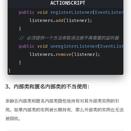
private
final
List
<
EventListener
> listener
public
void
registerListener
(
EventListener
        listeners.
add
(listener);
    }
// 必须提供一个方法来取消注册不再需要的监听器
public
void
unregisterListener
(
EventListen
        listeners.
remove
(listener);
    }
}
3、内部类和匿名内部类的不当使用：
非静态内部类和匿名内部类隐性地持有对其外部类实例的引
用。如果内部类的实例被长期持有，那么外部类的实例也无法
被回收。