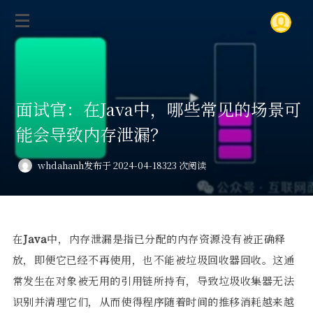
面试官：在Java中，哪些常见的场景可
能会导致内存泄漏？
whdahanh
发布于 2024-04-18
323 次阅读
在
Ja
va
中，内存泄漏是指已分配的内存资源没有被正确释
放，即便它已经不再使用，也不能被垃圾回收器回收。
这通
常发生在对象被无用的引用链所持有，导致垃圾收集器无法
识别并清理它们，从而使得程序随着时间的推移消耗越来越