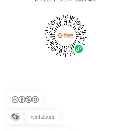
whdahanh