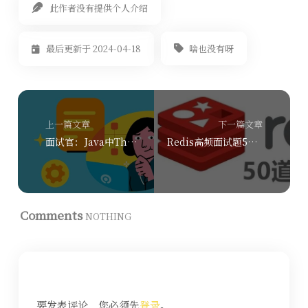
此作者没有提供个人介绍
啥也没有呀
最后更新于 2024-04-18
上一篇文章
下一篇文章
面试官：Java中ThreadLocal为什么会发生内存泄漏？
Redis高频面试题50道(一)
Comments
NOTHING
要发表评论，您必须先
登录
。