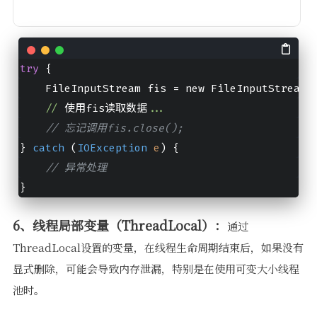
try
 {
    FileInputStream fis 
=
 new FileInputStream(
//
 使用fis读取数据
...
// 忘记调用fis.close();
} 
catch
 (
IOException
e
) {
// 异常处理
}
6、线程局部变量（ThreadLocal）：
通过
ThreadLocal设置的变量，在线程生命周期结束后，如果没有
显式删除，可能会导致内存泄漏，特别是在使用可变大小线程
池时。