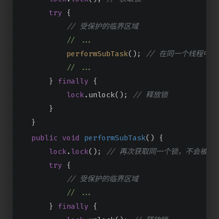
try
 {
// 受保护的临界区域
//
...
performSubTask
(); 
// 在同一个线程中
//
...
        } 
finally
 {
lock
.unlock(); 
// 释放锁
        }
    }
public
void
performSubTask
()
 {
lock
.
lock
(); 
// 再次获取同一个锁，不会被阻
try
 {
// 受保护的临界区域
//
...
        } 
finally
 {