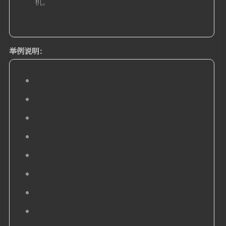
机。
举例说明：