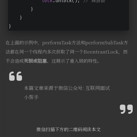
lock
.unlock(); 
// 释放锁
        }
    }
}
在上面的示例中，performTask方法和performSubTask方
法都在同一个线程内多次获取了同一个ReentrantLock，而
不会造成
死锁或阻塞
。这展示了重入锁的特性。
本篇文章来源于微信公众号: 互联网面试
小帮手
微信扫描下方的二维码阅读本文