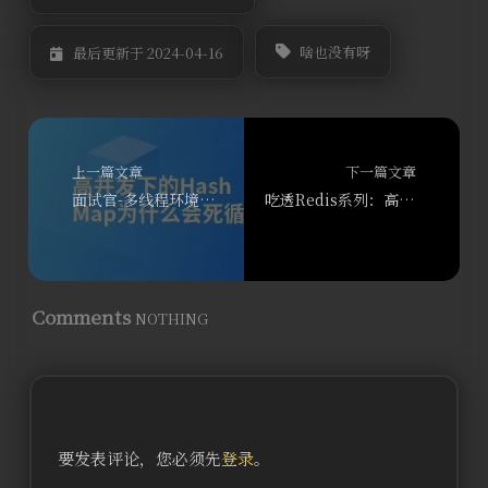
啥也没有呀
最后更新于 2024-04-16
上一篇文章
下一篇文章
面试官-多线程环境下，HashMap 为什么会出现死循环？
吃透Redis系列：高可用的哨兵模式
Comments
NOTHING
要发表评论，您必须先
登录
。