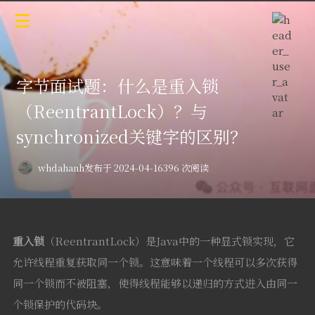
字节面试题：什么是重入锁
（ReentrantLock）？与
synchronized关键字的区别？
whdahanh
发布于 2024-04-16
396 次阅读
重入锁
（ReentrantLock）是Java中的一种显式锁实现，它
允许线程重复获取同一个锁。这意味着一个线程可以多次获得
同一个锁而不被阻塞，使得线程能够以递归的方式进入由同一
个锁保护的代码块。