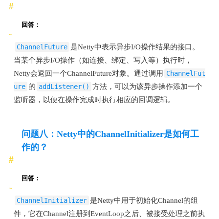
回答：
ChannelFuture
是Netty中表示异步I/O操作结果的接口。
当某个异步I/O操作（如连接、绑定、写入等）执行时，
Netty会返回一个ChannelFuture对象。通过调用
ChannelFut
ure
的
addListener()
方法，可以为该异步操作添加一个
监听器，以便在操作完成时执行相应的回调逻辑。
问题八：Netty中的ChannelInitializer是如何工
作的？
回答：
ChannelInitializer
是Netty中用于初始化Channel的组
件，它在Channel注册到EventLoop之后、被接受处理之前执