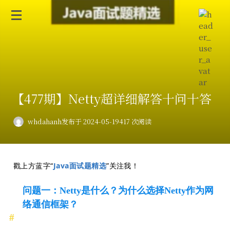
【477期】Netty超详细解答十问十答
whdahanh
发布于 2024-05-19
417 次阅读
戳上方蓝字“
Java面试题精选
”关注我！
问题一：Netty是什么？为什么选择Netty作为网
络通信框架？