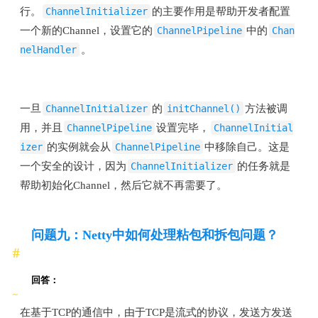
行。
ChannelInitializer
的主要作用是帮助开发者配置
一个新的Channel，设置它的
ChannelPipeline
中的
Chan
nelHandler
。
一旦
ChannelInitializer
的
initChannel()
方法被调
用，并且
ChannelPipeline
设置完毕，
ChannelInitial
izer
的实例就会从
ChannelPipeline
中移除自己。这是
一个安全的设计，因为
ChannelInitializer
的任务就是
帮助初始化Channel，然后它就不再需要了。
问题九：Netty中如何处理粘包和拆包问题？
回答：
在基于TCP的通信中，由于TCP是流式的协议，发送方发送