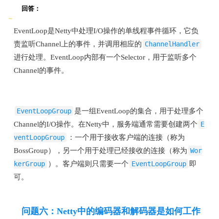
回答：
EventLoop是Netty中处理I/O操作的单线程事件循环，它负
责监听Channel上的事件，并调用相应的
ChannelHandler
进行处理。EventLoop内部有一个Selector，用于监听多个
Channel的事件。
EventLoopGroup
是一组EventLoop的集合，用于处理多个
Channel的I/O操作。在Netty中，服务端通常需要创建两个
E
ventLoopGroup
：一个用于接收客户端的连接（称为
BossGroup），另一个用于处理已经接收的连接（称为
Wor
kerGroup
）。客户端则只需要一个
EventLoopGroup
即
可。
问题六：Netty中的编码器和解码器是如何工作