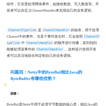
组件，它负责处理网络事件，如接收数据、写入数据等。开
发者可以自定义ChannelHandler来实现自己的业务逻辑。
ChannelPipeline
是
ChannelHandler
的链表，用于处理
Channel中的事件。当某个事件发生时，它会按照
ChannelP
ipeline
中
ChannelHandler
的顺序进行传播，直到找到
能够处理该事件的
ChannelHandler
。这种设计使得开发
者可以灵活地组合和定制自己的业务逻辑。
问题四：Netty中的ByteBuf相比Java的
ByteBuffer有哪些优势？
回答：
ByteBuf是Netty中用于处理字节数据的核心类，相比Java的