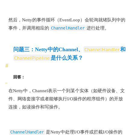
然后，Netty的事件循环（EventLoop）会轮询就绪队列中的
事件，并调用相应的
ChannelHandler
进行处理。
ChannelHandler
问题三：Netty中的Channel、
和
ChannelPipeline
是什么关系？
回答：
在Netty中，Channel表示一个到某个实体（如硬件设备、文
件、网络套接字或者能够执行I/O操作的程序组件）的开放
连接，如读操作和写操作。
ChannelHandler
是Netty中处理I/O事件或拦截I/O操作的