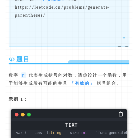
https://leetcode.cn/problems/generate-
parentheses/
❞
题目
n
数字
代表生成括号的对数，请你设计一个函数，用
于能够生成所有可能的并且
「有效的」
括号组合。
示例 1：
var (    ans []
string
    size 
int
    )func generateParen