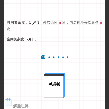
时间复杂度
外层循环
次，内层循环每次最多
：
，
n
n
次。
空间复杂度
：
。
单调栈
01
解题思路