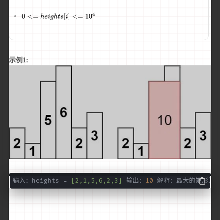
示例1:
输入：heights =
[2,1,5,6,2,3]
输出：
10
解释：最大的矩形为