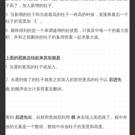
子高了，加入新增的柱子。
5. 当新增的柱子和当前最高的柱子一样高的时候，直接将最后一个
柱子的宽度加 `
` 。
1
6. 最终得到的是一个单调递增的柱状图，计算其中每一个的最大面
积，并和之前删掉的柱子的备用答案一起求最大值。
上
面的思路总结起来其实就是
：
1. 当遇到更高的柱子就加入。
2. 当遇到矮了的柱子就将之前加入的那些更高的柱子以
后进先
出
的顺序依次计算答案后删掉。
看到
后进先出
，自然而然就想到用
栈
来实现上面思路了。
栈中存
放的元素是一个数组，数组中存放柱子的宽度和高度。