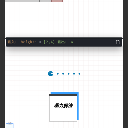
输入： heights
=
[2,4] 输出： 4
暴力解法
01