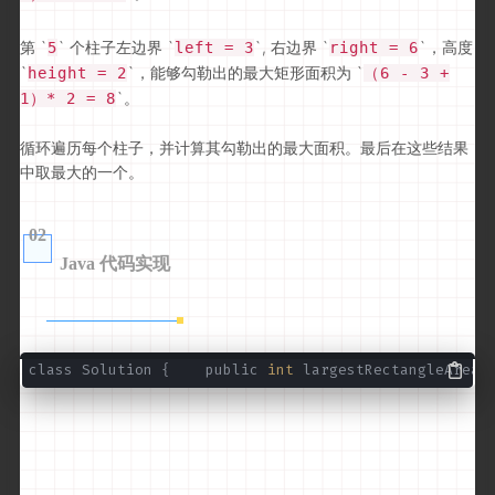
第 `
` 个柱子左边界 `
`, 右边界 `
`，高度
5
left = 3
right = 6
`
`，能够勾勒出的最大矩形面积为 `
height = 2
（6 - 3 +
`。
1）* 2 = 8
循环遍历每个柱子，并计算其勾勒出的最大面积。
最后在这些结果
中取最大的一个。
02
Java 代码实现
class Solution { public
int
largestRectangleArea(