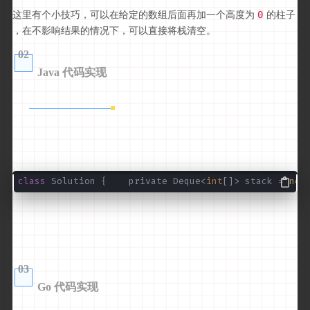
这里有个小技巧，可以在给定的数组后面再加一个高度为
的柱子
0
，在不影响结果的情况下，可以直接将栈清空。
02
Java 代码实现
class
Solution { private Deque<
int
[]> stack =
new
03
Go 代码实现