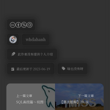
whdahanh
此作者没有提供个人介绍
啥也没有呀
最后更新于 2023-06-19
上一篇文章
下一篇文章
SQL高级篇～视图和临时表
【算法题解】19. 实现一个包含“正负数和括号”的基本计算器