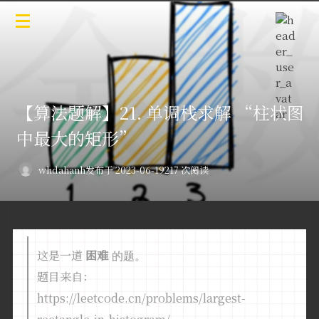
【算法题解】21. 单调栈求解 “柱状图
中最大的矩形”
whdahanh
发布于 2023-06-19
217 次阅读
这是一道
困难
的题。
题目来自：
https://leetcode.cn/problems/largest-