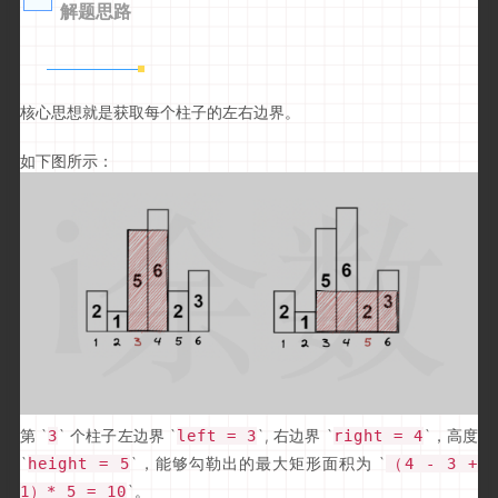
解题思路
核心思想就是获取每个柱子的左右边界。
如下图所示：
第 `
` 个柱子左边界 `
`, 右边界 `
`，高度
3
left = 3
right = 4
`
`，能够勾勒出的最大矩形面积为 `
height = 5
（4 - 3 +
`。
1）* 5 = 10