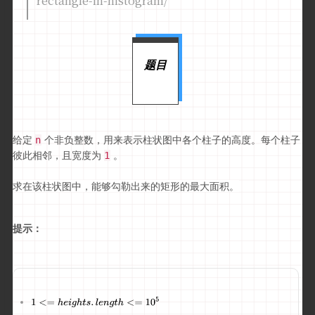
rectangle-in-histogram/
题目
给定
个非负整数，用来表示柱状图中各个柱子的高度。每个柱子
n
彼此相邻，且宽度为
。
1
求在该柱状图中，能够勾勒出来的矩形的最大面积。
提示：