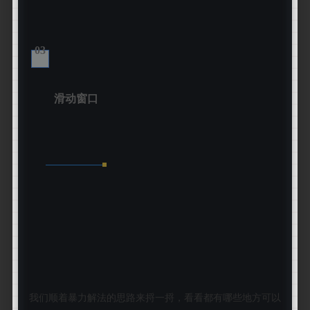
03
滑动窗口
我们顺着暴力解法的思路来捋一捋，看看都有哪些地方可以优化呢