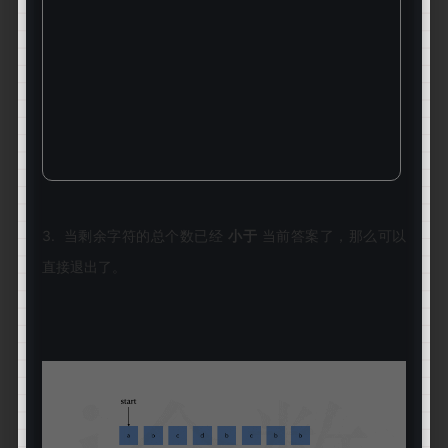
3. 当剩余字符的总个数已经
小于
当前答案了，那么可以
直接退出了。