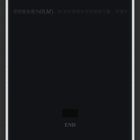
空间复杂度
为
，M 为字符串中字符类型个数，不管字符串
END