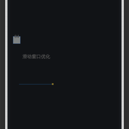
04
滑动窗口优化