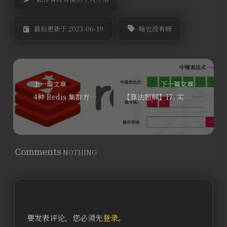
啥也没有呀
最后更新于 2023-06-19
上一篇文章
下一篇文章
4种 Redis 集群方案及优缺点对比
【算法题解】17. 实现一个包含“加减乘除”的基本计算器
Comments
NOTHING
要发表评论，您必须先
登录
。