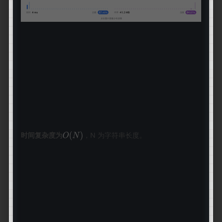
时间复杂度
为
，N 为字符串长度。