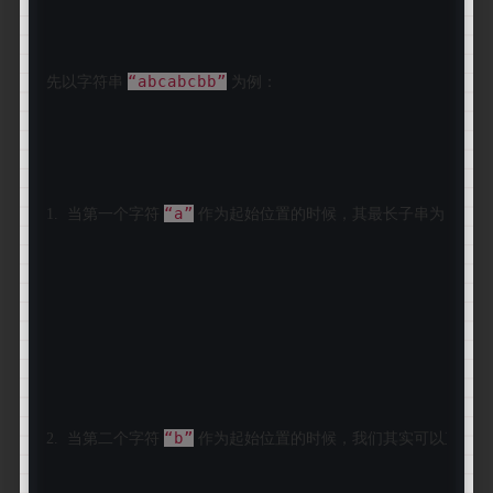
“abcabcbb”
先以字符串 
 为例：
“a”
“abc
1.  当第一个字符 
 作为起始位置的时候，其最长子串为 
“b”
2.  当第二个字符 
 作为起始位置的时候，我们其实可以直接跳