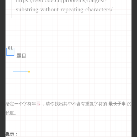
https://leetcode.cn/problems/longest-
substring-without-repeating-characters/
01
题目
s
给定一个字符串
，请你找出其中不含有重复字符的
最长子串
的
长度。
提示：