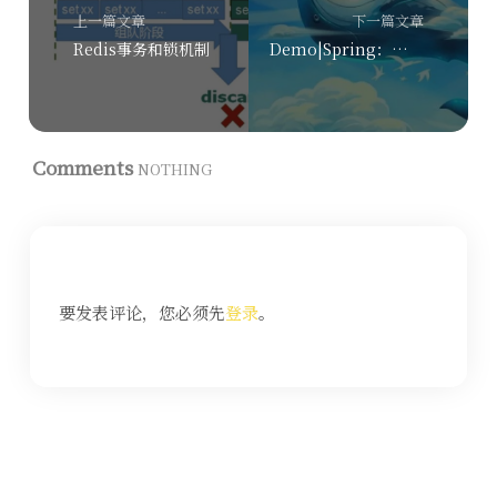
上一篇文章
下一篇文章
Redis事务和锁机制
Demo|Spring：基于Setter方法注入的循环依赖场景
Comments
NOTHING
要发表评论，您必须先
登录
。