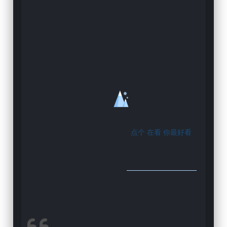
点个
在看
你最好看