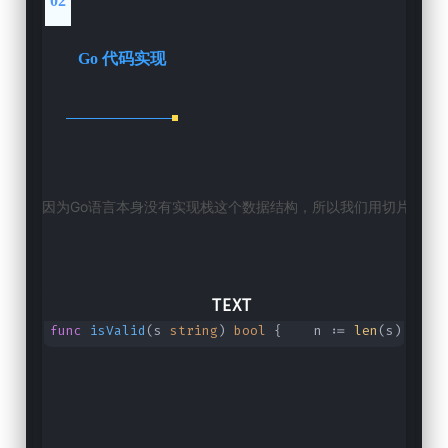
02
Go 代码实现
因为Go语言本身没有实现栈这个数据结构，所以我们用切片代替
func
isValid
(s
string
)
bool
{ n :=
len
(s)
i