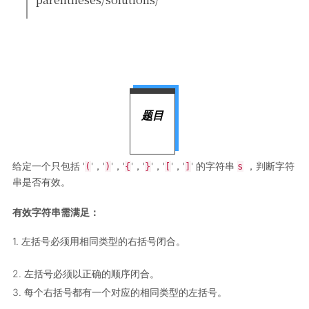
题目
给定一个只包括 '
'，'
'，'
'，'
'，'
'，'
' 的字符串
，判断字符
(
)
{
}
[
]
s
串是否有效。
有效字符串需满足：
1. 左括号必须用相同类型的右括号闭合。
2. 左括号必须以正确的顺序闭合。
3. 每个右括号都有一个对应的相同类型的左括号。