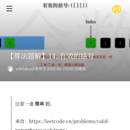
【算法题解】14. 有效的括号
whdahanh
发布于 2023-06-19
330 次阅读
这是一道
简单
题。
来自：https://leetcode.cn/problems/valid-
parentheses/solutions/