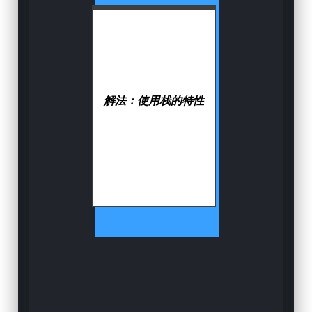
解法：
使用栈的特性