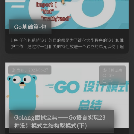
Go基础篇-包
1 序 任何包系统设计的目的都是为了简化大型程序的设计和维
护工作，通过将一组相关的特性放进一个独立的单元以便于理
解和更新，在每个单 …
发布于 2023-06-27
318 热度
无~
Go
Golang面试宝典——Go语言实现23
种设计模式之结构型模式(下)