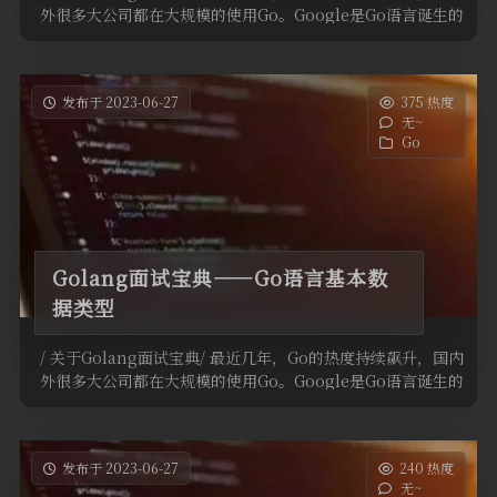
外很多大公司都在大规模的使用Go。Google是Go语言诞生的
地 …
发布于 2023-06-27
375 热度
无~
Go
Golang面试宝典——Go语言基本数
据类型
/ 关于Golang面试宝典/ 最近几年，Go的热度持续飙升，国内
外很多大公司都在大规模的使用Go。Google是Go语言诞生的
地 …
发布于 2023-06-27
240 热度
无~