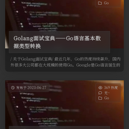
Go
Golang面试宝典——Go语言基本数
据类型转换
/ 关于Golang面试宝典/ 最近几年，Go的热度持续飙升，国内
外很多大公司都在大规模的使用Go。Google是Go语言诞生的
地 …
发布于 2023-06-27
369 热度
无~
Go