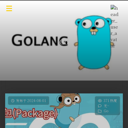
Go
发布于 2024-08-01
371 热度
无~
Go