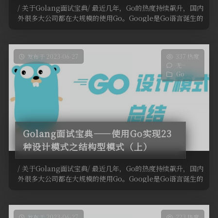
/ 关于Golang面试宝典/ 最近几年，Go的热度持续飙升，国内
外很多大公司都在大规模的使用Go。Google是Go语言诞生的
地 …
发布于 2023-06-27
337 热度
无~
Go
Golang面试宝典——使用Go实现23
种设计模式之结构型模式（上）
/ 关于Golang面试宝典/ 最近几年，Go的热度持续飙升，国内
外很多大公司都在大规模的使用Go。Google是Go语言诞生的
地 …
发布于 2023-06-27
223 热度