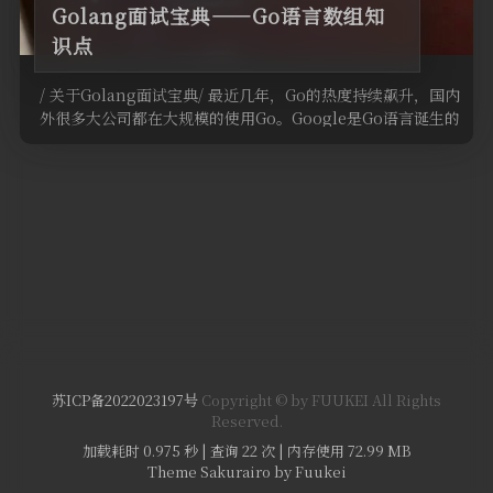
Golang面试宝典——Go语言数组知
识点
/ 关于Golang面试宝典/ 最近几年，Go的热度持续飙升，国内
外很多大公司都在大规模的使用Go。Google是Go语言诞生的
地 …
苏ICP备2022023197号
Copyright © by FUUKEI All Rights
Reserved.
加载耗时 0.975 秒 | 查询 22 次 | 内存使用 72.99 MB
Theme Sakurairo
by Fuukei