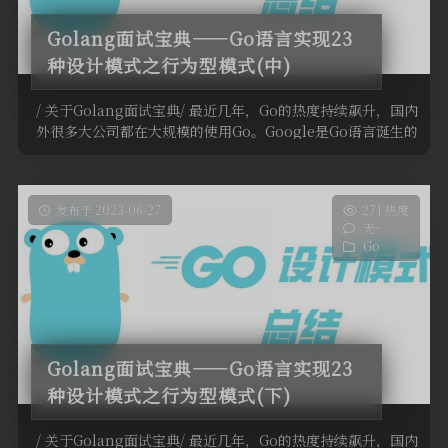
Golang面试宝典——Go语言实现23
种设计模式之行为型模式(中)
/ 关于Golang面试宝典/ 最近几年，Go的热度持续飙升，国内
外很多大公司都在大规模的使用Go。Google是Go语言诞生的
地 …
发布于 2023-06-27
271 热度
无~
Go
Golang面试宝典——Go语言实现23
种设计模式之行为型模式(下)
/ 关于Golang面试宝典/ 最近几年，Go的热度持续飙升，国内