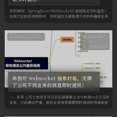
告别掉线！SpringBoot+WebSocket打造超稳定实时监控！
在现代化的系统架构中，实时监控无疑是提升效率和确保业务
顺畅 …
发布于 2024-08-01
1048 热度
无~
Spring Boot
单独对 websocket 抽象封装，支撑
了公司不同业务的消息即时通讯！
一、背景 公司之前很多涉及到后端需要主动与前端web交互的
业务，代码耦合严重，新的业务场景需要即时通信的得重新接
入websocke …