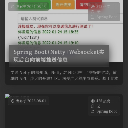
发布于 2024-05-15
393 热度
无~
Spring Boot
Spring Boot+Netty+Websocket实
现后台向前端推送信息
学过 Netty 的都知道，Netty 对 NIO 进行了很好的封装，简
单的 API，庞大的开源社区。深受广大程序员喜爱。基于此本
…
发布于 2023-08-01
428 热度
无~
Spring Boot